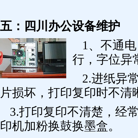
五：四川办公设备维护
1、不通
行，字位异
2.进纸
片损坏，打印复印时不清
3.打印复印不清楚，经
印机加粉换鼓换墨盒。