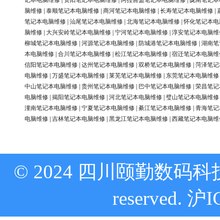
记本电脑维修
|
资阳笔记本电脑维修
|
阿拉善盟笔记本电脑维修
|
陇南笔记本
脑维修
|
泰顺笔记本电脑维修
|
商河笔记本电脑维修
|
长寿笔记本电脑维修
|
笔记本电脑维修
|
汕尾笔记本电脑维修
|
北海笔记本电脑维修
|
怀化笔记本电
脑维修
|
大兴安岭笔记本电脑维修
|
宁河笔记本电脑维修
|
淳安笔记本电脑维
柳城笔记本电脑维修
|
河源笔记本电脑维修
|
防城港笔记本电脑维修
|
湖南笔
本电脑维修
|
合川笔记本电脑维修
|
松江笔记本电脑维修
|
宿迁笔记本电脑维
信阳笔记本电脑维修
|
达州笔记本电脑维修
|
双桥笔记本电脑维修
|
菏泽笔记
电脑维修
|
万盛笔记本电脑维修
|
莱芜笔记本电脑维修
|
东莞笔记本电脑维修
中山笔记本电脑维修
|
贵州笔记本电脑维修
|
巴中笔记本电脑维修
|
荣昌笔记
电脑维修
|
揭阳笔记本电脑维修
|
河北笔记本电脑维修
|
璧山笔记本电脑维修
潼南笔记本电脑维修
|
宁夏笔记本电脑维修
|
綦江笔记本电脑维修
|
青海笔记
电脑维修
|
吉林笔记本电脑维修
|
黑龙江笔记本电脑维修
|
西藏笔记本电脑维
© 2024 四川颐勤数码科技
reserved.
沪I