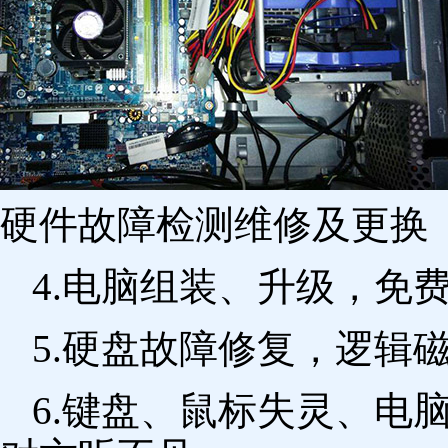
硬件故障检测维修及更换 
4.电脑组装、升级，免
5.硬盘故障修复，逻辑
6.键盘、鼠标失灵、电