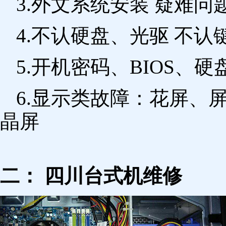
3.外文系统安装 疑难问
4.不认硬盘、光驱 不
5.开机密码、BIOS、硬
6.显示类故障：花屏、
晶屏
二： 四川台式机维修