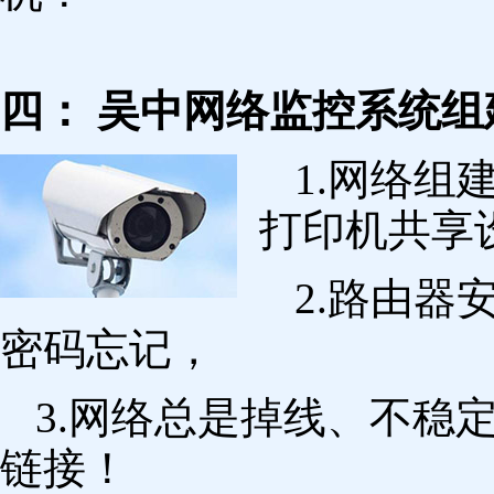
四： 吴中网络监控系统组
1.网络组
打印机共享
2.路由
密码忘记，
3.网络总是掉线、不稳
链接！