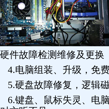
硬件故障检测维修及更换 
4.电脑组装、升级，免
5.硬盘故障修复，逻辑
6.键盘、鼠标失灵、电