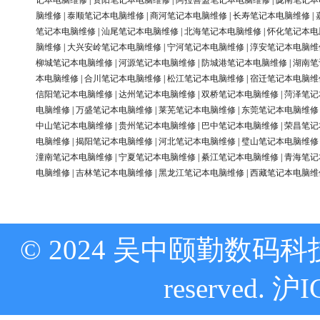
记本电脑维修
|
资阳笔记本电脑维修
|
阿拉善盟笔记本电脑维修
|
陇南笔记本
脑维修
|
泰顺笔记本电脑维修
|
商河笔记本电脑维修
|
长寿笔记本电脑维修
|
笔记本电脑维修
|
汕尾笔记本电脑维修
|
北海笔记本电脑维修
|
怀化笔记本电
脑维修
|
大兴安岭笔记本电脑维修
|
宁河笔记本电脑维修
|
淳安笔记本电脑维
柳城笔记本电脑维修
|
河源笔记本电脑维修
|
防城港笔记本电脑维修
|
湖南笔
本电脑维修
|
合川笔记本电脑维修
|
松江笔记本电脑维修
|
宿迁笔记本电脑维
信阳笔记本电脑维修
|
达州笔记本电脑维修
|
双桥笔记本电脑维修
|
菏泽笔记
电脑维修
|
万盛笔记本电脑维修
|
莱芜笔记本电脑维修
|
东莞笔记本电脑维修
中山笔记本电脑维修
|
贵州笔记本电脑维修
|
巴中笔记本电脑维修
|
荣昌笔记
电脑维修
|
揭阳笔记本电脑维修
|
河北笔记本电脑维修
|
璧山笔记本电脑维修
潼南笔记本电脑维修
|
宁夏笔记本电脑维修
|
綦江笔记本电脑维修
|
青海笔记
电脑维修
|
吉林笔记本电脑维修
|
黑龙江笔记本电脑维修
|
西藏笔记本电脑维
© 2024 吴中颐勤数码科技
reserved.
沪I