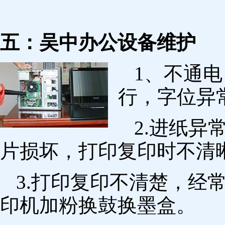
五：吴中办公设备维护
1、不通
行，字位异
2.进纸
片损坏，打印复印时不清
3.打印复印不清楚，经
印机加粉换鼓换墨盒。