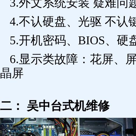
3.外文系统安装 疑难问
4.不认硬盘、光驱 不
5.开机密码、BIOS、硬
6.显示类故障：花屏、
晶屏
二： 吴中台式机维修