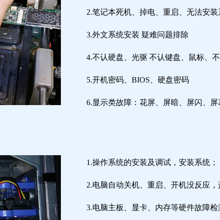
2.笔记本死机、掉电、重启、无法安装
3.外文系统安装 疑难问题排除
4.不认硬盘、光驱 不认键盘、鼠标、
5.开机密码、BIOS、硬盘密码
6.显示类故障：花屏、屏暗、屏闪、
1.操作系统的安装及调试，安装系统；
2.电脑自动关机、重启、开机没反应
3.电脑主板、显卡、内存等硬件故障检