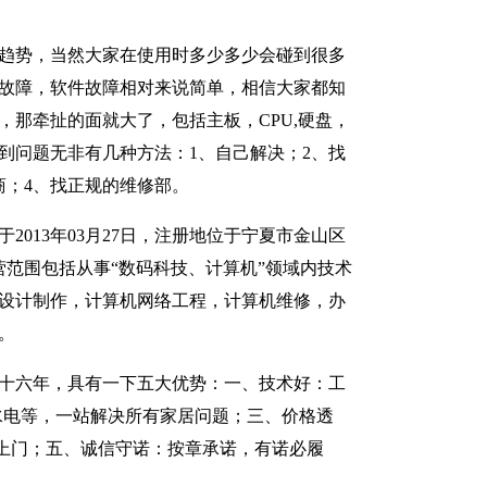
趋势，当然大家在使用时多少多少会碰到很多
故障，软件故障相对来说简单，相信大家都知
，那牵扯的面就大了，包括主板，CPU,硬盘，
到问题无非有几种方法：1、自己解决；2、找
商；4、找正规的维修部。
2013年03月27日，注册地位于宁夏市金山区
经营范围包括从事“数码科技、计算机”领域内技术
设计制作，计算机网络工程，计算机维修，办
。
十六年，具有一下五大优势：一、技术好：工
水电等，一站解决所有家居问题；三、价格透
上门；五、诚信守诺：按章承诺，有诺必履