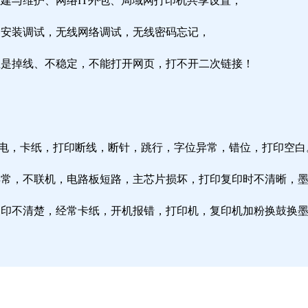
组建与维护、网络IT外包、局域网打印机共享设置；
由器安装调试，无线网络调试，无线密码忘记，
络总是掉线、不稳定，不能打开网页，打不开二次链接！
通电，卡纸，打印断线，断针，跳行，字位异常，错位，打印空白
纸异常，不联机，电路板短路，主芯片损坏，打印复印时不清晰，
印复印不清楚，经常卡纸，开机报错，打印机，复印机加粉换鼓换