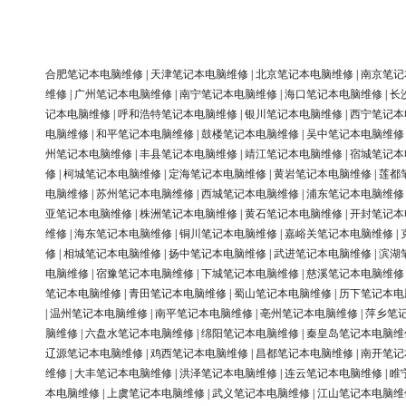
合肥笔记本电脑维修
|
天津笔记本电脑维修
|
北京笔记本电脑维修
|
南京笔记
维修
|
广州笔记本电脑维修
|
南宁笔记本电脑维修
|
海口笔记本电脑维修
|
长
记本电脑维修
|
呼和浩特笔记本电脑维修
|
银川笔记本电脑维修
|
西宁笔记本
电脑维修
|
和平笔记本电脑维修
|
鼓楼笔记本电脑维修
|
吴中笔记本电脑维修
州笔记本电脑维修
|
丰县笔记本电脑维修
|
靖江笔记本电脑维修
|
宿城笔记本
修
|
柯城笔记本电脑维修
|
定海笔记本电脑维修
|
黄岩笔记本电脑维修
|
莲都
电脑维修
|
苏州笔记本电脑维修
|
西城笔记本电脑维修
|
浦东笔记本电脑维修
亚笔记本电脑维修
|
株洲笔记本电脑维修
|
黄石笔记本电脑维修
|
开封笔记本
维修
|
海东笔记本电脑维修
|
铜川笔记本电脑维修
|
嘉峪关笔记本电脑维修
|
修
|
相城笔记本电脑维修
|
扬中笔记本电脑维修
|
武进笔记本电脑维修
|
滨湖
电脑维修
|
宿豫笔记本电脑维修
|
下城笔记本电脑维修
|
慈溪笔记本电脑维修
笔记本电脑维修
|
青田笔记本电脑维修
|
蜀山笔记本电脑维修
|
历下笔记本电
|
温州笔记本电脑维修
|
南平笔记本电脑维修
|
亳州笔记本电脑维修
|
萍乡笔
脑维修
|
六盘水笔记本电脑维修
|
绵阳笔记本电脑维修
|
秦皇岛笔记本电脑维
辽源笔记本电脑维修
|
鸡西笔记本电脑维修
|
昌都笔记本电脑维修
|
南开笔记
维修
|
大丰笔记本电脑维修
|
洪泽笔记本电脑维修
|
连云笔记本电脑维修
|
睢
本电脑维修
|
上虞笔记本电脑维修
|
武义笔记本电脑维修
|
江山笔记本电脑维