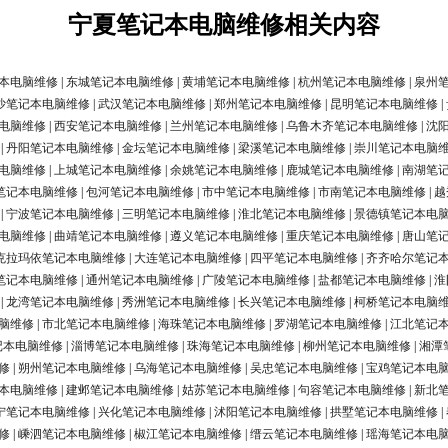
宁夏笔记本电脑维修相关内容
本电脑维修
|
东城笔记本电脑维修
|
黄埔笔记本电脑维修
|
杭州笔记本电脑维修
|
泉州
沙笔记本电脑维修
|
武汉笔记本电脑维修
|
郑州笔记本电脑维修
|
昆明笔记本电脑维修
|
电脑维修
|
西安笔记本电脑维修
|
兰州笔记本电脑维修
|
乌鲁木齐笔记本电脑维修
|
沈
|
丹阳笔记本电脑维修
|
金坛笔记本电脑维修
|
梁溪笔记本电脑维修
|
崇川笔记本电脑
电脑维修
|
上城笔记本电脑维修
|
余姚笔记本电脑维修
|
鹿城笔记本电脑维修
|
南湖笔
笔记本电脑维修
|
包河笔记本电脑维修
|
市中笔记本电脑维修
|
市南笔记本电脑维修
|
越
|
宁波笔记本电脑维修
|
三明笔记本电脑维修
|
淮北笔记本电脑维修
|
景德镇笔记本电
电脑维修
|
曲靖笔记本电脑维修
|
遵义笔记本电脑维修
|
重庆笔记本电脑维修
|
唐山笔
克拉玛依笔记本电脑维修
|
大连笔记本电脑维修
|
四平笔记本电脑维修
|
齐齐哈尔笔记
笔记本电脑维修
|
通州笔记本电脑维修
|
广陵笔记本电脑维修
|
盐都笔记本电脑维修
|
淮
|
龙湾笔记本电脑维修
|
秀洲笔记本电脑维修
|
长兴笔记本电脑维修
|
柯桥笔记本电脑
脑维修
|
市北笔记本电脑维修
|
海珠笔记本电脑维修
|
罗湖笔记本电脑维修
|
江北笔记
记本电脑维修
|
淄博笔记本电脑维修
|
珠海笔记本电脑维修
|
柳州笔记本电脑维修
|
湘潭
修
|
朔州笔记本电脑维修
|
乌海笔记本电脑维修
|
吴忠笔记本电脑维修
|
宝鸡笔记本电
本电脑维修
|
建邺笔记本电脑维修
|
姑苏笔记本电脑维修
|
句容笔记本电脑维修
|
新北
宁笔记本电脑维修
|
兴化笔记本电脑维修
|
沭阳笔记本电脑维修
|
拱墅笔记本电脑维修
|
修
|
嵊泗笔记本电脑维修
|
椒江笔记本电脑维修
|
缙云笔记本电脑维修
|
瑶海笔记本电