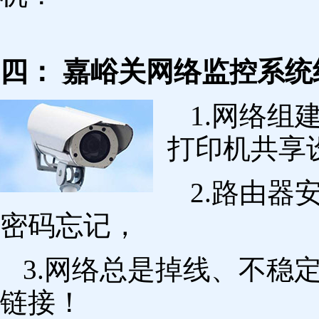
四： 嘉峪关网络监控系统
1.网络组
打印机共享
2.路由
密码忘记，
3.网络总是掉线、不稳
链接！