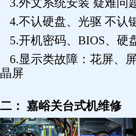
3.外文系统安装 疑难问
4.不认硬盘、光驱 不
5.开机密码、BIOS、硬
6.显示类故障：花屏、
晶屏
二： 嘉峪关台式机维修