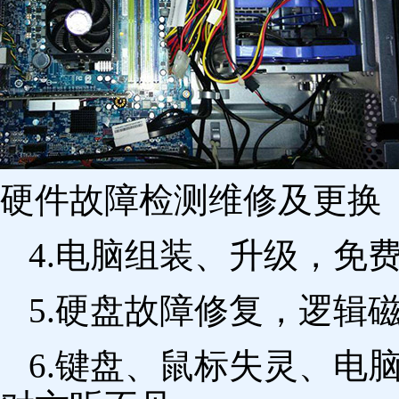
硬件故障检测维修及更换 
4.电脑组装、升级，免
5.硬盘故障修复，逻辑
6.键盘、鼠标失灵、电