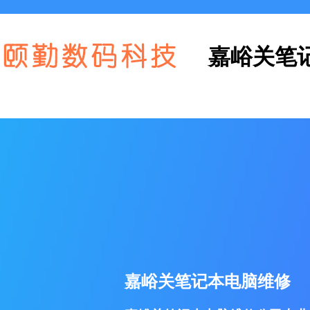
嘉峪关笔
嘉峪关笔记本电脑维修