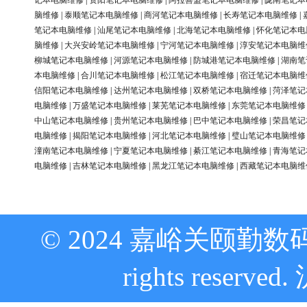
记本电脑维修
|
资阳笔记本电脑维修
|
阿拉善盟笔记本电脑维修
|
陇南笔记本
脑维修
|
泰顺笔记本电脑维修
|
商河笔记本电脑维修
|
长寿笔记本电脑维修
|
笔记本电脑维修
|
汕尾笔记本电脑维修
|
北海笔记本电脑维修
|
怀化笔记本电
脑维修
|
大兴安岭笔记本电脑维修
|
宁河笔记本电脑维修
|
淳安笔记本电脑维
柳城笔记本电脑维修
|
河源笔记本电脑维修
|
防城港笔记本电脑维修
|
湖南笔
本电脑维修
|
合川笔记本电脑维修
|
松江笔记本电脑维修
|
宿迁笔记本电脑维
信阳笔记本电脑维修
|
达州笔记本电脑维修
|
双桥笔记本电脑维修
|
菏泽笔记
电脑维修
|
万盛笔记本电脑维修
|
莱芜笔记本电脑维修
|
东莞笔记本电脑维修
中山笔记本电脑维修
|
贵州笔记本电脑维修
|
巴中笔记本电脑维修
|
荣昌笔记
电脑维修
|
揭阳笔记本电脑维修
|
河北笔记本电脑维修
|
璧山笔记本电脑维修
潼南笔记本电脑维修
|
宁夏笔记本电脑维修
|
綦江笔记本电脑维修
|
青海笔记
电脑维修
|
吉林笔记本电脑维修
|
黑龙江笔记本电脑维修
|
西藏笔记本电脑维
© 2024 嘉峪关颐勤数
rights reserved.