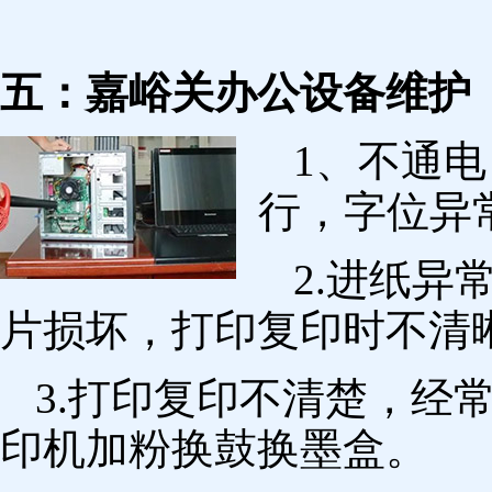
五：嘉峪关办公设备维护
1、不通
行，字位异
2.进纸
片损坏，打印复印时不清
3.打印复印不清楚，经
印机加粉换鼓换墨盒。