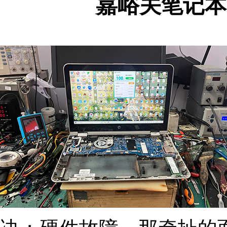
嘉峪关笔记本