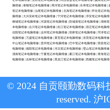
记本电脑维修
|
资阳笔记本电脑维修
|
阿拉善盟笔记本电脑维修
|
陇南笔记本
脑维修
|
泰顺笔记本电脑维修
|
商河笔记本电脑维修
|
长寿笔记本电脑维修
|
笔记本电脑维修
|
汕尾笔记本电脑维修
|
北海笔记本电脑维修
|
怀化笔记本电
脑维修
|
大兴安岭笔记本电脑维修
|
宁河笔记本电脑维修
|
淳安笔记本电脑维
柳城笔记本电脑维修
|
河源笔记本电脑维修
|
防城港笔记本电脑维修
|
湖南笔
本电脑维修
|
合川笔记本电脑维修
|
松江笔记本电脑维修
|
宿迁笔记本电脑维
信阳笔记本电脑维修
|
达州笔记本电脑维修
|
双桥笔记本电脑维修
|
菏泽笔记
电脑维修
|
万盛笔记本电脑维修
|
莱芜笔记本电脑维修
|
东莞笔记本电脑维修
中山笔记本电脑维修
|
贵州笔记本电脑维修
|
巴中笔记本电脑维修
|
荣昌笔记
电脑维修
|
揭阳笔记本电脑维修
|
河北笔记本电脑维修
|
璧山笔记本电脑维修
潼南笔记本电脑维修
|
宁夏笔记本电脑维修
|
綦江笔记本电脑维修
|
青海笔记
电脑维修
|
吉林笔记本电脑维修
|
黑龙江笔记本电脑维修
|
西藏笔记本电脑维
© 2024 自贡颐勤数码科技
reserved.
沪I