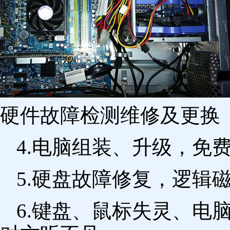
硬件故障检测维修及更换 
4.电脑组装、升级，免
5.硬盘故障修复，逻辑
6.键盘、鼠标失灵、电