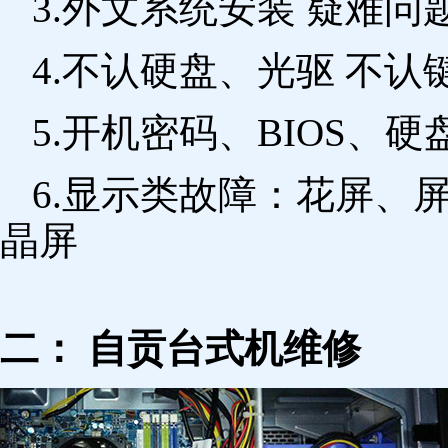
3.外文系统安装 疑难问
4.不认硬盘、光驱 不
5.开机密码、BIOS、硬
6.显示类故障：花屏、
晶屏
二： 自贡台式机维修