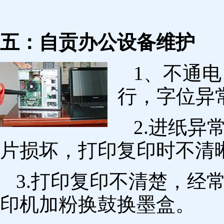
五：自贡办公设备维护
1、不通
行，字位异
2.进纸
片损坏，打印复印时不清
3.打印复印不清楚，经
印机加粉换鼓换墨盒。