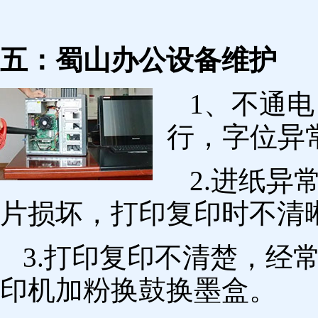
五：蜀山办公设备维护
1、不通
行，字位异
2.进纸
片损坏，打印复印时不清
3.打印复印不清楚，经
印机加粉换鼓换墨盒。