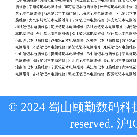
记本电脑维修
|
资阳笔记本电脑维修
|
阿拉善盟笔记本电脑维修
|
陇南笔记本
脑维修
|
泰顺笔记本电脑维修
|
商河笔记本电脑维修
|
长寿笔记本电脑维修
|
笔记本电脑维修
|
汕尾笔记本电脑维修
|
北海笔记本电脑维修
|
怀化笔记本电
脑维修
|
大兴安岭笔记本电脑维修
|
宁河笔记本电脑维修
|
淳安笔记本电脑维
柳城笔记本电脑维修
|
河源笔记本电脑维修
|
防城港笔记本电脑维修
|
湖南笔
本电脑维修
|
合川笔记本电脑维修
|
松江笔记本电脑维修
|
宿迁笔记本电脑维
信阳笔记本电脑维修
|
达州笔记本电脑维修
|
双桥笔记本电脑维修
|
菏泽笔记
电脑维修
|
万盛笔记本电脑维修
|
莱芜笔记本电脑维修
|
东莞笔记本电脑维修
中山笔记本电脑维修
|
贵州笔记本电脑维修
|
巴中笔记本电脑维修
|
荣昌笔记
电脑维修
|
揭阳笔记本电脑维修
|
河北笔记本电脑维修
|
璧山笔记本电脑维修
潼南笔记本电脑维修
|
宁夏笔记本电脑维修
|
綦江笔记本电脑维修
|
青海笔记
电脑维修
|
吉林笔记本电脑维修
|
黑龙江笔记本电脑维修
|
西藏笔记本电脑维
© 2024 蜀山颐勤数码科技
reserved.
沪I