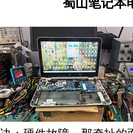
蜀山笔记本