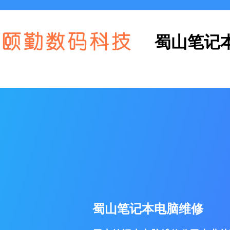
蜀山笔记
蜀山笔记本电脑维修