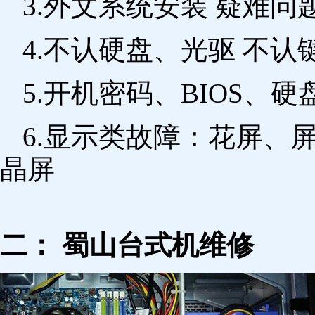
3.外文系统安装 疑难问
4.不认硬盘、光驱 不
5.开机密码、BIOS、硬
6.显示类故障：花屏、
晶屏
二： 蜀山台式机维修