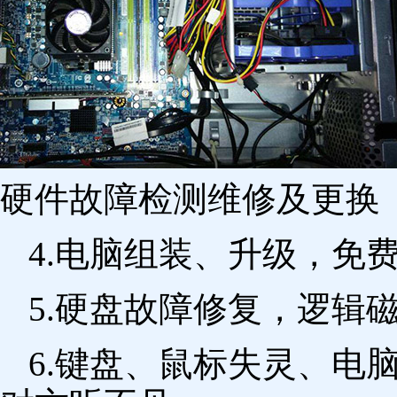
硬件故障检测维修及更换 
4.电脑组装、升级，免
5.硬盘故障修复，逻辑
6.键盘、鼠标失灵、电