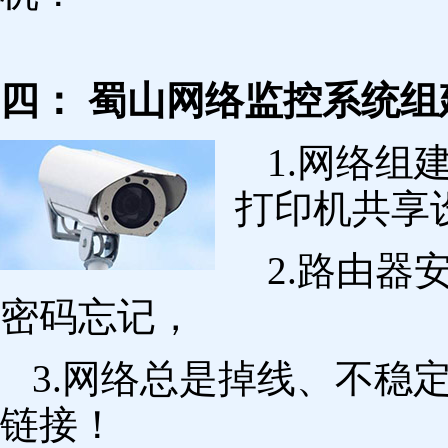
四： 蜀山网络监控系统组
1.网络组
打印机共享
2.路由
密码忘记，
3.网络总是掉线、不稳
链接！