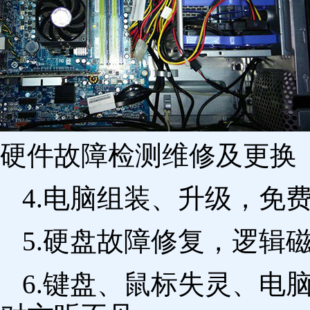
硬件故障检测维修及更换 
4.电脑组装、升级，免
5.硬盘故障修复，逻辑
6.键盘、鼠标失灵、电