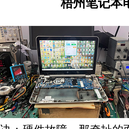
梧州笔记本