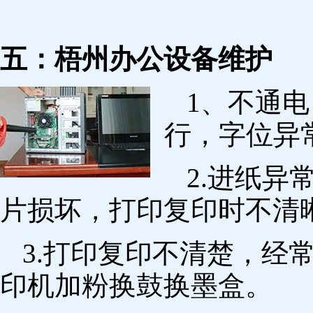
五：梧州办公设备维护
1、不通
行，字位异
2.进纸
片损坏，打印复印时不清
3.打印复印不清楚，经
印机加粉换鼓换墨盒。