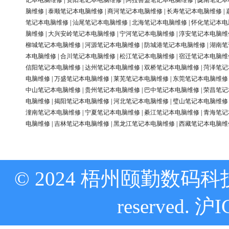
记本电脑维修
|
资阳笔记本电脑维修
|
阿拉善盟笔记本电脑维修
|
陇南笔记本
脑维修
|
泰顺笔记本电脑维修
|
商河笔记本电脑维修
|
长寿笔记本电脑维修
|
笔记本电脑维修
|
汕尾笔记本电脑维修
|
北海笔记本电脑维修
|
怀化笔记本电
脑维修
|
大兴安岭笔记本电脑维修
|
宁河笔记本电脑维修
|
淳安笔记本电脑维
柳城笔记本电脑维修
|
河源笔记本电脑维修
|
防城港笔记本电脑维修
|
湖南笔
本电脑维修
|
合川笔记本电脑维修
|
松江笔记本电脑维修
|
宿迁笔记本电脑维
信阳笔记本电脑维修
|
达州笔记本电脑维修
|
双桥笔记本电脑维修
|
菏泽笔记
电脑维修
|
万盛笔记本电脑维修
|
莱芜笔记本电脑维修
|
东莞笔记本电脑维修
中山笔记本电脑维修
|
贵州笔记本电脑维修
|
巴中笔记本电脑维修
|
荣昌笔记
电脑维修
|
揭阳笔记本电脑维修
|
河北笔记本电脑维修
|
璧山笔记本电脑维修
潼南笔记本电脑维修
|
宁夏笔记本电脑维修
|
綦江笔记本电脑维修
|
青海笔记
电脑维修
|
吉林笔记本电脑维修
|
黑龙江笔记本电脑维修
|
西藏笔记本电脑维
© 2024 梧州颐勤数码科技
reserved.
沪I