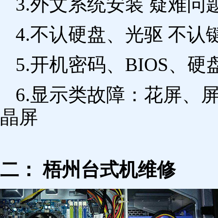
3.外文系统安装 疑难问
4.不认硬盘、光驱 不
5.开机密码、BIOS、硬
6.显示类故障：花屏、
晶屏
二： 梧州台式机维修