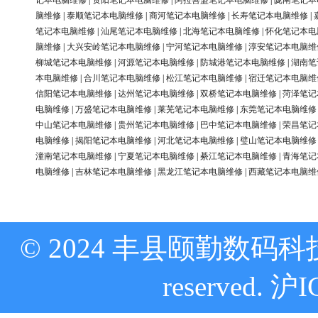
记本电脑维修
|
资阳笔记本电脑维修
|
阿拉善盟笔记本电脑维修
|
陇南笔记本
脑维修
|
泰顺笔记本电脑维修
|
商河笔记本电脑维修
|
长寿笔记本电脑维修
|
笔记本电脑维修
|
汕尾笔记本电脑维修
|
北海笔记本电脑维修
|
怀化笔记本电
脑维修
|
大兴安岭笔记本电脑维修
|
宁河笔记本电脑维修
|
淳安笔记本电脑维
柳城笔记本电脑维修
|
河源笔记本电脑维修
|
防城港笔记本电脑维修
|
湖南笔
本电脑维修
|
合川笔记本电脑维修
|
松江笔记本电脑维修
|
宿迁笔记本电脑维
信阳笔记本电脑维修
|
达州笔记本电脑维修
|
双桥笔记本电脑维修
|
菏泽笔记
电脑维修
|
万盛笔记本电脑维修
|
莱芜笔记本电脑维修
|
东莞笔记本电脑维修
中山笔记本电脑维修
|
贵州笔记本电脑维修
|
巴中笔记本电脑维修
|
荣昌笔记
电脑维修
|
揭阳笔记本电脑维修
|
河北笔记本电脑维修
|
璧山笔记本电脑维修
潼南笔记本电脑维修
|
宁夏笔记本电脑维修
|
綦江笔记本电脑维修
|
青海笔记
电脑维修
|
吉林笔记本电脑维修
|
黑龙江笔记本电脑维修
|
西藏笔记本电脑维
© 2024 丰县颐勤数码科技
reserved.
沪I