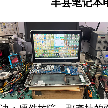
丰县笔记本