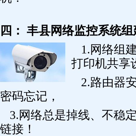
四： 丰县网络监控系统组
1.网络组
打印机共享
2.路由
密码忘记，
3.网络总是掉线、不稳
链接！