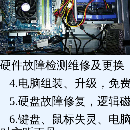
硬件故障检测维修及更换 
4.电脑组装、升级，免
5.硬盘故障修复，逻辑
6.键盘、鼠标失灵、电