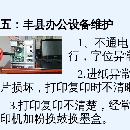
五：丰县办公设备维护
1、不通
行，字位异
2.进纸
片损坏，打印复印时不清
3.打印复印不清楚，经
印机加粉换鼓换墨盒。