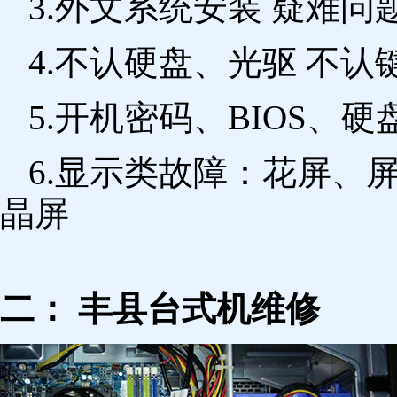
3.外文系统安装 疑难问
4.不认硬盘、光驱 不
5.开机密码、BIOS、硬
6.显示类故障：花屏、
晶屏
二： 丰县台式机维修