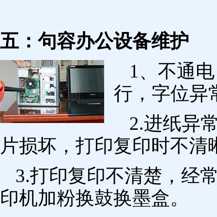
五：句容办公设备维护
1、不通
行，字位异
2.进纸
片损坏，打印复印时不清
3.打印复印不清楚，经
印机加粉换鼓换墨盒。