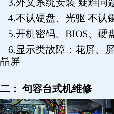
3.外文系统安装 疑难问
4.不认硬盘、光驱 不
5.开机密码、BIOS、硬
6.显示类故障：花屏、
晶屏
二： 句容台式机维修