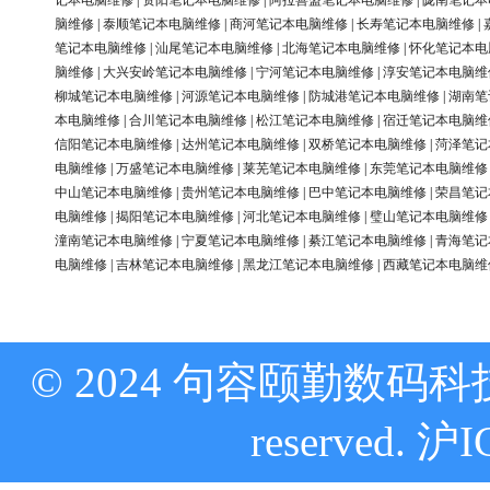
记本电脑维修
|
资阳笔记本电脑维修
|
阿拉善盟笔记本电脑维修
|
陇南笔记本
脑维修
|
泰顺笔记本电脑维修
|
商河笔记本电脑维修
|
长寿笔记本电脑维修
|
笔记本电脑维修
|
汕尾笔记本电脑维修
|
北海笔记本电脑维修
|
怀化笔记本电
脑维修
|
大兴安岭笔记本电脑维修
|
宁河笔记本电脑维修
|
淳安笔记本电脑维
柳城笔记本电脑维修
|
河源笔记本电脑维修
|
防城港笔记本电脑维修
|
湖南笔
本电脑维修
|
合川笔记本电脑维修
|
松江笔记本电脑维修
|
宿迁笔记本电脑维
信阳笔记本电脑维修
|
达州笔记本电脑维修
|
双桥笔记本电脑维修
|
菏泽笔记
电脑维修
|
万盛笔记本电脑维修
|
莱芜笔记本电脑维修
|
东莞笔记本电脑维修
中山笔记本电脑维修
|
贵州笔记本电脑维修
|
巴中笔记本电脑维修
|
荣昌笔记
电脑维修
|
揭阳笔记本电脑维修
|
河北笔记本电脑维修
|
璧山笔记本电脑维修
潼南笔记本电脑维修
|
宁夏笔记本电脑维修
|
綦江笔记本电脑维修
|
青海笔记
电脑维修
|
吉林笔记本电脑维修
|
黑龙江笔记本电脑维修
|
西藏笔记本电脑维
© 2024 句容颐勤数码科技
reserved.
沪I