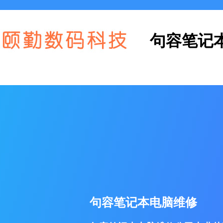
句容笔记
句容笔记本电脑维修