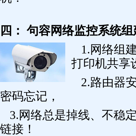
四： 句容网络监控系统组
1.网络组
打印机共享
2.路由
密码忘记，
3.网络总是掉线、不稳
链接！