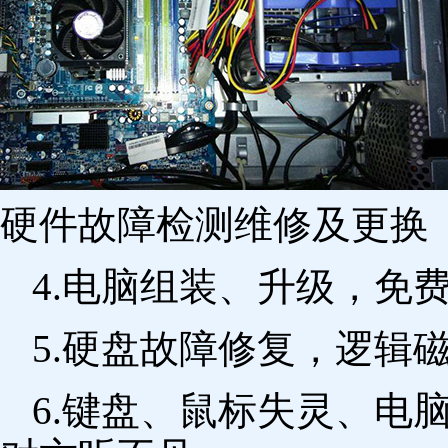
硬件故障检测维修及更换 
4.电脑组装、升级，免
5.硬盘故障修复，逻辑
6.键盘、鼠标失灵、电