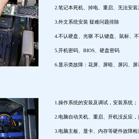
2.笔记本死机、掉电、重启、无法安装
3.外文系统安装 疑难问题排除
4.不认硬盘、光驱 不认键盘、鼠标、
5.开机密码、BIOS、硬盘密码
6.显示类故障：花屏、屏暗、屏闪、
1.操作系统的安装及调试，安装系统；
2.电脑自动关机、重启、开机没反应
3.电脑主板、显卡、内存等硬件故障检