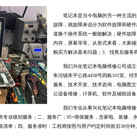
笔记本是当今电脑的另一种主流的
故障，就故障来说分为软件故障和硬件
道换个操作系统一般能解决；硬件故障
内存，屏幕等等。从形式来看，大家碰
购买方解决基本问题；3、找售后服务
我们兴化笔记本电脑维修公司成立于
朱泾镇朱平公路4458号四栋101室。
服务、技术开发、技术咨询，电脑图文
公设备维修，计算机、软件及辅助设备
我们专业从事兴化笔记本电脑维修
供专业级别服务；二、服务广：95+维保服务，含家电、装修、
格清单；四、服务准时：工程师按照与用户约定时间前后30分钟