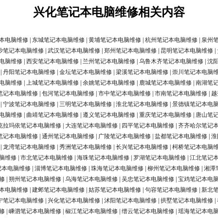
兴化笔记本电脑维修相关内容
本电脑维修
|
东城笔记本电脑维修
|
黄埔笔记本电脑维修
|
杭州笔记本电脑维修
|
泉州
沙笔记本电脑维修
|
武汉笔记本电脑维修
|
郑州笔记本电脑维修
|
昆明笔记本电脑维修
|
电脑维修
|
西安笔记本电脑维修
|
兰州笔记本电脑维修
|
乌鲁木齐笔记本电脑维修
|
沈
|
丹阳笔记本电脑维修
|
金坛笔记本电脑维修
|
梁溪笔记本电脑维修
|
崇川笔记本电脑
电脑维修
|
上城笔记本电脑维修
|
余姚笔记本电脑维修
|
鹿城笔记本电脑维修
|
南湖笔
笔记本电脑维修
|
包河笔记本电脑维修
|
市中笔记本电脑维修
|
市南笔记本电脑维修
|
越
|
宁波笔记本电脑维修
|
三明笔记本电脑维修
|
淮北笔记本电脑维修
|
景德镇笔记本电
电脑维修
|
曲靖笔记本电脑维修
|
遵义笔记本电脑维修
|
重庆笔记本电脑维修
|
唐山笔
克拉玛依笔记本电脑维修
|
大连笔记本电脑维修
|
四平笔记本电脑维修
|
齐齐哈尔笔记
笔记本电脑维修
|
通州笔记本电脑维修
|
广陵笔记本电脑维修
|
盐都笔记本电脑维修
|
淮
|
龙湾笔记本电脑维修
|
秀洲笔记本电脑维修
|
长兴笔记本电脑维修
|
柯桥笔记本电脑
脑维修
|
市北笔记本电脑维修
|
海珠笔记本电脑维修
|
罗湖笔记本电脑维修
|
江北笔记
记本电脑维修
|
淄博笔记本电脑维修
|
珠海笔记本电脑维修
|
柳州笔记本电脑维修
|
湘潭
修
|
朔州笔记本电脑维修
|
乌海笔记本电脑维修
|
吴忠笔记本电脑维修
|
宝鸡笔记本电
本电脑维修
|
建邺笔记本电脑维修
|
姑苏笔记本电脑维修
|
句容笔记本电脑维修
|
新北
宁笔记本电脑维修
|
兴化笔记本电脑维修
|
沭阳笔记本电脑维修
|
拱墅笔记本电脑维修
|
修
|
嵊泗笔记本电脑维修
|
椒江笔记本电脑维修
|
缙云笔记本电脑维修
|
瑶海笔记本电