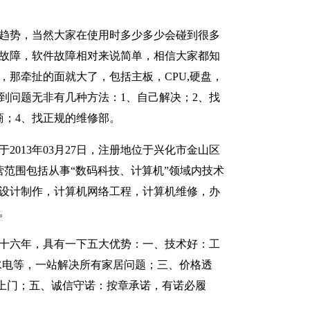
趋势，当然大家在使用时多少多少会碰到很多
故障，软件故障相对来说简单，相信大家都知
，那牵扯的面就大了，包括主板，CPU,硬盘，
到问题无非有几种方法：1、自己解决；2、找
商；4、找正规的维修部。
2013年03月27日，注册地位于兴化市金山区
经营范围包括从事“数码科技、计算机”领域内技术
设计制作，计算机网络工程，计算机维修，办
。
十六年，具有一下五大优势：一、技术好：工
水电等，一站解决所有家居问题；三、价格透
上门；五、诚信守诺：按章承诺，有诺必履