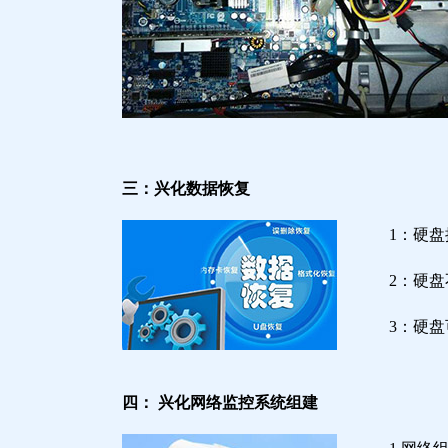
三：兴化数据恢复
1：硬
2：硬
3：硬
四： 兴化网络监控系统组建