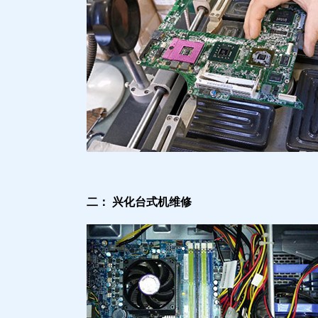
二： 兴化台式机维修