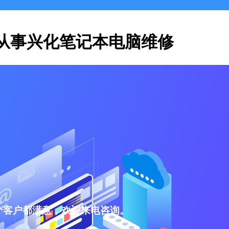
从事兴化笔记本电脑维修
个客户都满意，欢迎来电咨询。