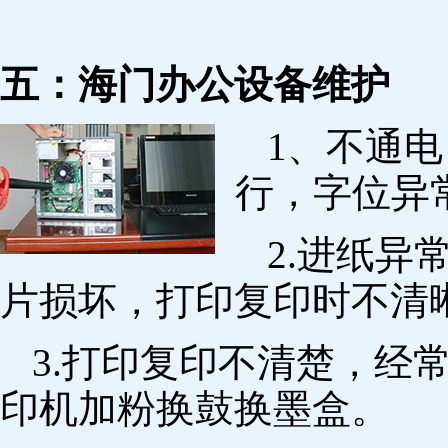
五：海门办公设备维护
1、不通
行，字位异
2.进纸
片损坏，打印复印时不清
3.打印复印不清楚，经
印机加粉换鼓换墨盒。