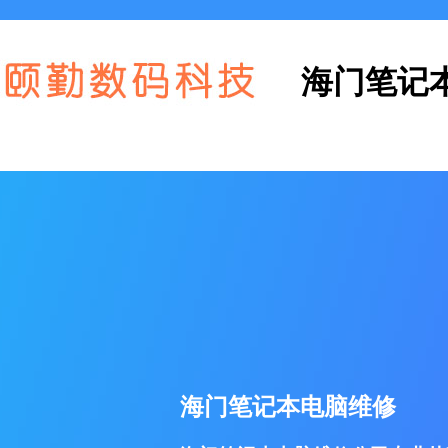
海门笔记
海门笔记本电脑维修