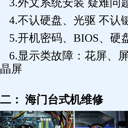
3.外文系统安装 疑难问
4.不认硬盘、光驱 不
5.开机密码、BIOS、硬
6.显示类故障：花屏、
晶屏
二： 海门台式机维修