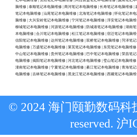
记本电脑维修
|
资阳笔记本电脑维修
|
阿拉善盟笔记本电脑维修
|
陇南笔记本
脑维修
|
泰顺笔记本电脑维修
|
商河笔记本电脑维修
|
长寿笔记本电脑维修
|
笔记本电脑维修
|
汕尾笔记本电脑维修
|
北海笔记本电脑维修
|
怀化笔记本电
脑维修
|
大兴安岭笔记本电脑维修
|
宁河笔记本电脑维修
|
淳安笔记本电脑维
柳城笔记本电脑维修
|
河源笔记本电脑维修
|
防城港笔记本电脑维修
|
湖南笔
本电脑维修
|
合川笔记本电脑维修
|
松江笔记本电脑维修
|
宿迁笔记本电脑维
信阳笔记本电脑维修
|
达州笔记本电脑维修
|
双桥笔记本电脑维修
|
菏泽笔记
电脑维修
|
万盛笔记本电脑维修
|
莱芜笔记本电脑维修
|
东莞笔记本电脑维修
中山笔记本电脑维修
|
贵州笔记本电脑维修
|
巴中笔记本电脑维修
|
荣昌笔记
电脑维修
|
揭阳笔记本电脑维修
|
河北笔记本电脑维修
|
璧山笔记本电脑维修
潼南笔记本电脑维修
|
宁夏笔记本电脑维修
|
綦江笔记本电脑维修
|
青海笔记
电脑维修
|
吉林笔记本电脑维修
|
黑龙江笔记本电脑维修
|
西藏笔记本电脑维
© 2024 海门颐勤数码科技
reserved.
沪I