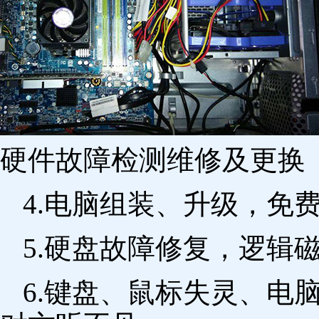
硬件故障检测维修及更换 
4.电脑组装、升级，免
5.硬盘故障修复，逻辑
6.键盘、鼠标失灵、电