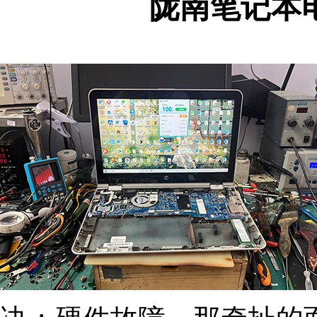
陇南笔记本