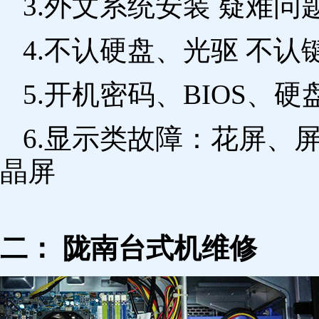
3.外文系统安装 疑难问
4.不认硬盘、光驱 不
5.开机密码、BIOS、硬
6.显示类故障：花屏、
晶屏
二： 陇南台式机维修