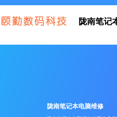
陇南笔记
陇南笔记本电脑维修