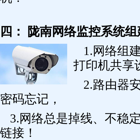
四： 陇南网络监控系统组
1.网络组
打印机共享
2.路由
密码忘记，
3.网络总是掉线、不稳
链接！