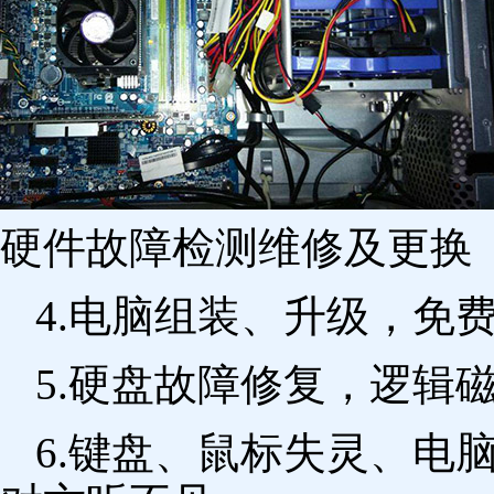
硬件故障检测维修及更换 
4.电脑组装、升级，免
5.硬盘故障修复，逻辑
6.键盘、鼠标失灵、电