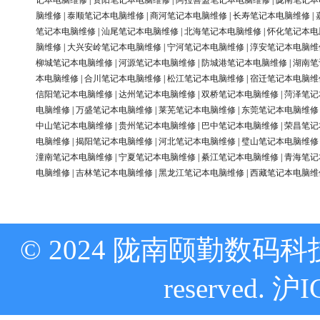
记本电脑维修
|
资阳笔记本电脑维修
|
阿拉善盟笔记本电脑维修
|
陇南笔记本
脑维修
|
泰顺笔记本电脑维修
|
商河笔记本电脑维修
|
长寿笔记本电脑维修
|
笔记本电脑维修
|
汕尾笔记本电脑维修
|
北海笔记本电脑维修
|
怀化笔记本电
脑维修
|
大兴安岭笔记本电脑维修
|
宁河笔记本电脑维修
|
淳安笔记本电脑维
柳城笔记本电脑维修
|
河源笔记本电脑维修
|
防城港笔记本电脑维修
|
湖南笔
本电脑维修
|
合川笔记本电脑维修
|
松江笔记本电脑维修
|
宿迁笔记本电脑维
信阳笔记本电脑维修
|
达州笔记本电脑维修
|
双桥笔记本电脑维修
|
菏泽笔记
电脑维修
|
万盛笔记本电脑维修
|
莱芜笔记本电脑维修
|
东莞笔记本电脑维修
中山笔记本电脑维修
|
贵州笔记本电脑维修
|
巴中笔记本电脑维修
|
荣昌笔记
电脑维修
|
揭阳笔记本电脑维修
|
河北笔记本电脑维修
|
璧山笔记本电脑维修
潼南笔记本电脑维修
|
宁夏笔记本电脑维修
|
綦江笔记本电脑维修
|
青海笔记
电脑维修
|
吉林笔记本电脑维修
|
黑龙江笔记本电脑维修
|
西藏笔记本电脑维
© 2024 陇南颐勤数码科技
reserved.
沪I