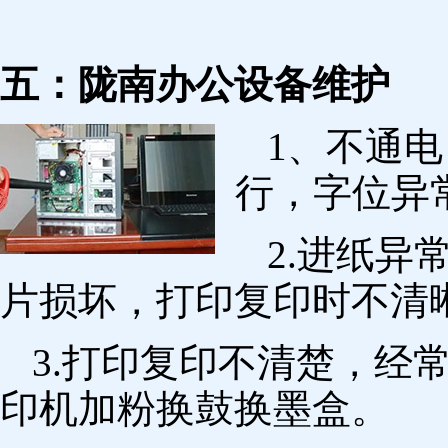
五：陇南办公设备维护
1、不通
行，字位异
2.进纸
片损坏，打印复印时不清
3.打印复印不清楚，经
印机加粉换鼓换墨盒。