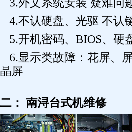
3.外文系统安装 疑难问
4.不认硬盘、光驱 不
5.开机密码、BIOS、硬
6.显示类故障：花屏、
晶屏
二： 南浔台式机维修