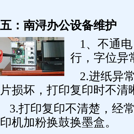
五：南浔办公设备维护
1、不通
行，字位异
2.进纸
片损坏，打印复印时不清
3.打印复印不清楚，经
印机加粉换鼓换墨盒。