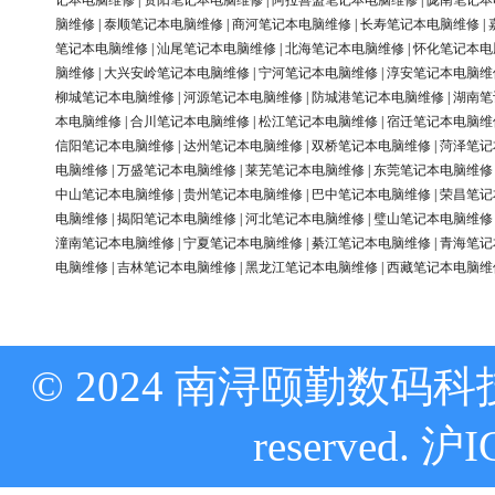
记本电脑维修
|
资阳笔记本电脑维修
|
阿拉善盟笔记本电脑维修
|
陇南笔记本
脑维修
|
泰顺笔记本电脑维修
|
商河笔记本电脑维修
|
长寿笔记本电脑维修
|
笔记本电脑维修
|
汕尾笔记本电脑维修
|
北海笔记本电脑维修
|
怀化笔记本电
脑维修
|
大兴安岭笔记本电脑维修
|
宁河笔记本电脑维修
|
淳安笔记本电脑维
柳城笔记本电脑维修
|
河源笔记本电脑维修
|
防城港笔记本电脑维修
|
湖南笔
本电脑维修
|
合川笔记本电脑维修
|
松江笔记本电脑维修
|
宿迁笔记本电脑维
信阳笔记本电脑维修
|
达州笔记本电脑维修
|
双桥笔记本电脑维修
|
菏泽笔记
电脑维修
|
万盛笔记本电脑维修
|
莱芜笔记本电脑维修
|
东莞笔记本电脑维修
中山笔记本电脑维修
|
贵州笔记本电脑维修
|
巴中笔记本电脑维修
|
荣昌笔记
电脑维修
|
揭阳笔记本电脑维修
|
河北笔记本电脑维修
|
璧山笔记本电脑维修
潼南笔记本电脑维修
|
宁夏笔记本电脑维修
|
綦江笔记本电脑维修
|
青海笔记
电脑维修
|
吉林笔记本电脑维修
|
黑龙江笔记本电脑维修
|
西藏笔记本电脑维
© 2024 南浔颐勤数码科技
reserved.
沪I