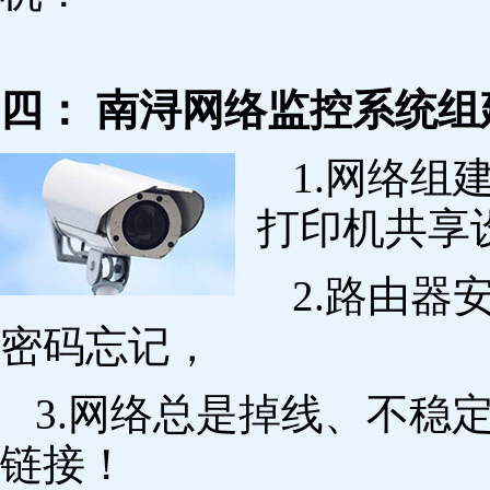
四： 南浔网络监控系统组
1.网络组
打印机共享
2.路由
密码忘记，
3.网络总是掉线、不稳
链接！