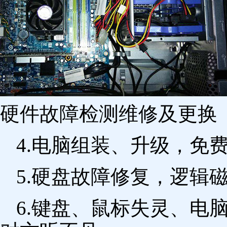
硬件故障检测维修及更换 
4.电脑组装、升级，免
5.硬盘故障修复，逻辑
6.键盘、鼠标失灵、电