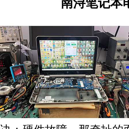
南浔笔记本