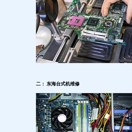
二： 东海台式机维修