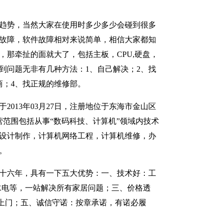
趋势，当然大家在使用时多少多少会碰到很多
故障，软件故障相对来说简单，相信大家都知
，那牵扯的面就大了，包括主板，CPU,硬盘，
到问题无非有几种方法：1、自己解决；2、找
商；4、找正规的维修部。
2013年03月27日，注册地位于东海市金山区
经营范围包括从事“数码科技、计算机”领域内技术
设计制作，计算机网络工程，计算机维修，办
。
十六年，具有一下五大优势：一、技术好：工
水电等，一站解决所有家居问题；三、价格透
上门；五、诚信守诺：按章承诺，有诺必履