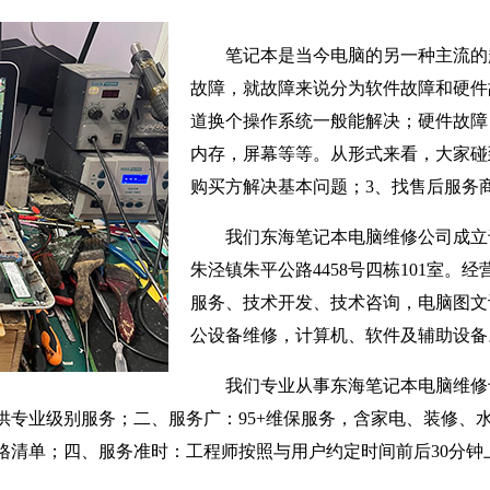
笔记本是当今电脑的另一种主流的
故障，就故障来说分为软件故障和硬件
道换个操作系统一般能解决；硬件故障
内存，屏幕等等。从形式来看，大家碰
购买方解决基本问题；3、找售后服务
我们东海笔记本电脑维修公司成立于
朱泾镇朱平公路4458号四栋101室。
服务、技术开发、技术咨询，电脑图文
公设备维修，计算机、软件及辅助设备
我们专业从事东海笔记本电脑维修
供专业级别服务；二、服务广：95+维保服务，含家电、装修、
格清单；四、服务准时：工程师按照与用户约定时间前后30分钟