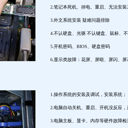
2.笔记本死机、掉电、重启、无法安装
3.外文系统安装 疑难问题排除
4.不认硬盘、光驱 不认键盘、鼠标、
5.开机密码、BIOS、硬盘密码
6.显示类故障：花屏、屏暗、屏闪、
1.操作系统的安装及调试，安装系统；
2.电脑自动关机、重启、开机没反应
3.电脑主板、显卡、内存等硬件故障检