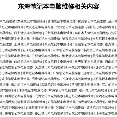
东海笔记本电脑维修相关内容
本电脑维修
|
东城笔记本电脑维修
|
黄埔笔记本电脑维修
|
杭州笔记本电脑维修
|
泉州
沙笔记本电脑维修
|
武汉笔记本电脑维修
|
郑州笔记本电脑维修
|
昆明笔记本电脑维修
|
电脑维修
|
西安笔记本电脑维修
|
兰州笔记本电脑维修
|
乌鲁木齐笔记本电脑维修
|
沈
|
丹阳笔记本电脑维修
|
金坛笔记本电脑维修
|
梁溪笔记本电脑维修
|
崇川笔记本电脑
电脑维修
|
上城笔记本电脑维修
|
余姚笔记本电脑维修
|
鹿城笔记本电脑维修
|
南湖笔
笔记本电脑维修
|
包河笔记本电脑维修
|
市中笔记本电脑维修
|
市南笔记本电脑维修
|
越
|
宁波笔记本电脑维修
|
三明笔记本电脑维修
|
淮北笔记本电脑维修
|
景德镇笔记本电
电脑维修
|
曲靖笔记本电脑维修
|
遵义笔记本电脑维修
|
重庆笔记本电脑维修
|
唐山笔
克拉玛依笔记本电脑维修
|
大连笔记本电脑维修
|
四平笔记本电脑维修
|
齐齐哈尔笔记
笔记本电脑维修
|
通州笔记本电脑维修
|
广陵笔记本电脑维修
|
盐都笔记本电脑维修
|
淮
|
龙湾笔记本电脑维修
|
秀洲笔记本电脑维修
|
长兴笔记本电脑维修
|
柯桥笔记本电脑
脑维修
|
市北笔记本电脑维修
|
海珠笔记本电脑维修
|
罗湖笔记本电脑维修
|
江北笔记
记本电脑维修
|
淄博笔记本电脑维修
|
珠海笔记本电脑维修
|
柳州笔记本电脑维修
|
湘潭
修
|
朔州笔记本电脑维修
|
乌海笔记本电脑维修
|
吴忠笔记本电脑维修
|
宝鸡笔记本电
本电脑维修
|
建邺笔记本电脑维修
|
姑苏笔记本电脑维修
|
句容笔记本电脑维修
|
新北
宁笔记本电脑维修
|
兴化笔记本电脑维修
|
沭阳笔记本电脑维修
|
拱墅笔记本电脑维修
|
修
|
嵊泗笔记本电脑维修
|
椒江笔记本电脑维修
|
缙云笔记本电脑维修
|
瑶海笔记本电