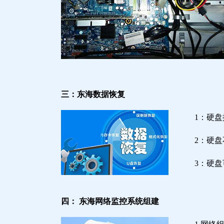
三：东海数据恢复
1：硬
2：硬
3：硬
四： 东海网络监控系统组建