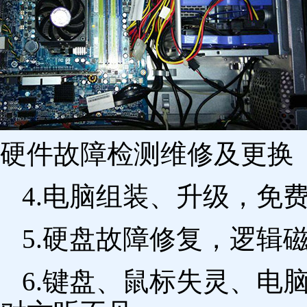
硬件故障检测维修及更换 
4.电脑组装、升级，免
5.硬盘故障修复，逻辑
6.键盘、鼠标失灵、电