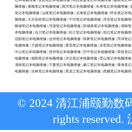
记本电脑维修
|
资阳笔记本电脑维修
|
阿拉善盟笔记本电脑维修
|
陇南笔记本
脑维修
|
泰顺笔记本电脑维修
|
商河笔记本电脑维修
|
长寿笔记本电脑维修
|
笔记本电脑维修
|
汕尾笔记本电脑维修
|
北海笔记本电脑维修
|
怀化笔记本电
脑维修
|
大兴安岭笔记本电脑维修
|
宁河笔记本电脑维修
|
淳安笔记本电脑维
柳城笔记本电脑维修
|
河源笔记本电脑维修
|
防城港笔记本电脑维修
|
湖南笔
本电脑维修
|
合川笔记本电脑维修
|
松江笔记本电脑维修
|
宿迁笔记本电脑维
信阳笔记本电脑维修
|
达州笔记本电脑维修
|
双桥笔记本电脑维修
|
菏泽笔记
电脑维修
|
万盛笔记本电脑维修
|
莱芜笔记本电脑维修
|
东莞笔记本电脑维修
中山笔记本电脑维修
|
贵州笔记本电脑维修
|
巴中笔记本电脑维修
|
荣昌笔记
电脑维修
|
揭阳笔记本电脑维修
|
河北笔记本电脑维修
|
璧山笔记本电脑维修
潼南笔记本电脑维修
|
宁夏笔记本电脑维修
|
綦江笔记本电脑维修
|
青海笔记
电脑维修
|
吉林笔记本电脑维修
|
黑龙江笔记本电脑维修
|
西藏笔记本电脑维
© 2024 清江浦颐勤数
rights reserved.