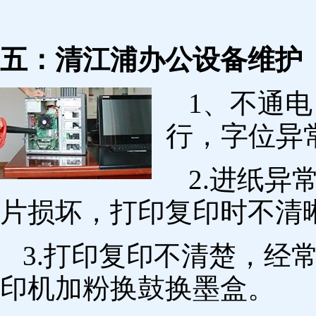
五：清江浦办公设备维护
1、不通
行，字位异
2.进纸
片损坏，打印复印时不清
3.打印复印不清楚，经
印机加粉换鼓换墨盒。