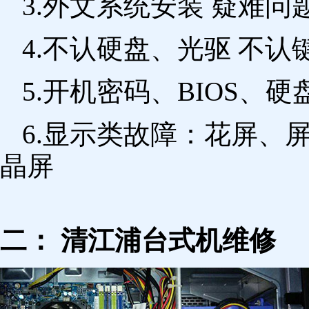
3.外文系统安装 疑难问
4.不认硬盘、光驱 不
5.开机密码、BIOS、硬
6.显示类故障：花屏、
晶屏
二： 清江浦台式机维修