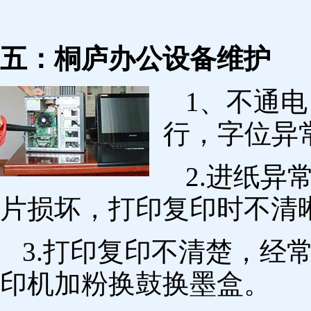
五：桐庐办公设备维护
1、不通
行，字位异
2.进纸
片损坏，打印复印时不清
3.打印复印不清楚，经
印机加粉换鼓换墨盒。