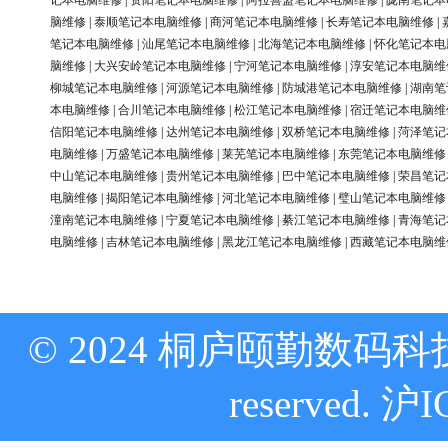
记本电脑维修
|
资阳笔记本电脑维修
|
阿拉善盟笔记本电脑维修
|
陇南笔记本
脑维修
|
泰顺笔记本电脑维修
|
商河笔记本电脑维修
|
长寿笔记本电脑维修
|
笔记本电脑维修
|
汕尾笔记本电脑维修
|
北海笔记本电脑维修
|
怀化笔记本电
脑维修
|
大兴安岭笔记本电脑维修
|
宁河笔记本电脑维修
|
淳安笔记本电脑维
柳城笔记本电脑维修
|
河源笔记本电脑维修
|
防城港笔记本电脑维修
|
湖南笔
本电脑维修
|
合川笔记本电脑维修
|
松江笔记本电脑维修
|
宿迁笔记本电脑维
信阳笔记本电脑维修
|
达州笔记本电脑维修
|
双桥笔记本电脑维修
|
菏泽笔记
电脑维修
|
万盛笔记本电脑维修
|
莱芜笔记本电脑维修
|
东莞笔记本电脑维修
中山笔记本电脑维修
|
贵州笔记本电脑维修
|
巴中笔记本电脑维修
|
荣昌笔记
电脑维修
|
揭阳笔记本电脑维修
|
河北笔记本电脑维修
|
璧山笔记本电脑维修
潼南笔记本电脑维修
|
宁夏笔记本电脑维修
|
綦江笔记本电脑维修
|
青海笔记
电脑维修
|
吉林笔记本电脑维修
|
黑龙江笔记本电脑维修
|
西藏笔记本电脑维
© 2024 桐庐颐勤数码科技
reserved.
沪I