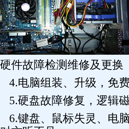
硬件故障检测维修及更换 
4.电脑组装、升级，免
5.硬盘故障修复，逻辑
6.键盘、鼠标失灵、电