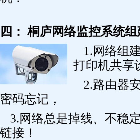
四： 桐庐网络监控系统组
1.网络组
打印机共享
2.路由
密码忘记，
3.网络总是掉线、不稳
链接！