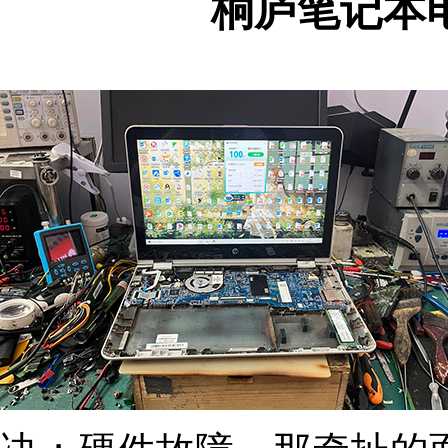
桐庐笔记本