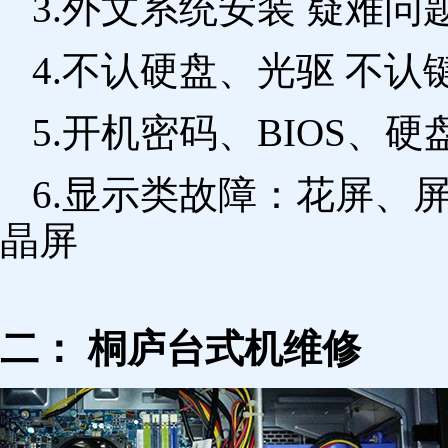
3.外文系统安装 疑难问
4.不认硬盘、光驱 不
5.开机密码、BIOS、硬
6.显示类故障：花屏、
晶屏
二： 桐庐台式机维修