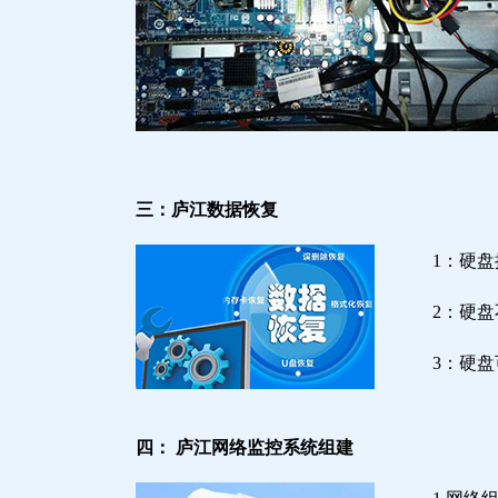
三：庐江数据恢复
1：硬
2：硬
3：硬
四： 庐江网络监控系统组建