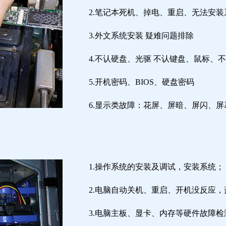
2.笔记本死机、掉电、重启、无法安装
3.外文系统安装 疑难问题排除
4.不认硬盘、光驱 不认键盘、鼠标、
5.开机密码、BIOS、硬盘密码
6.显示类故障：花屏、屏暗、屏闪、
1.操作系统的安装及调试，安装系统；
2.电脑自动关机、重启、开机没反应
3.电脑主板、显卡、内存等硬件故障检