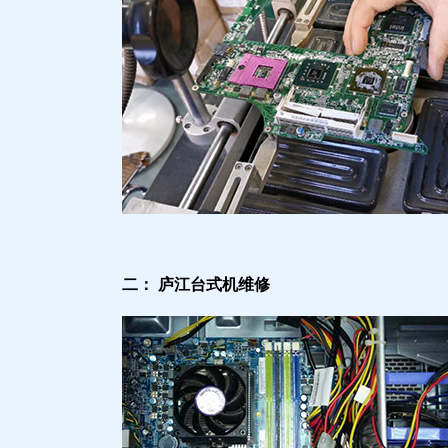
二： 庐江台式机维修