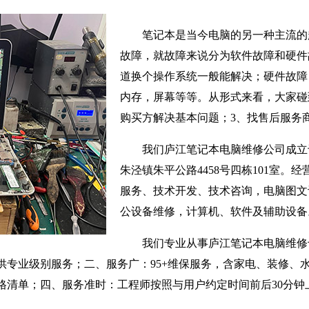
笔记本是当今电脑的另一种主流的
故障，就故障来说分为软件故障和硬件
道换个操作系统一般能解决；硬件故障
内存，屏幕等等。从形式来看，大家碰
购买方解决基本问题；3、找售后服务
我们庐江笔记本电脑维修公司成立于
朱泾镇朱平公路4458号四栋101室。
服务、技术开发、技术咨询，电脑图文
公设备维修，计算机、软件及辅助设备
我们专业从事庐江笔记本电脑维修
供专业级别服务；二、服务广：95+维保服务，含家电、装修、
格清单；四、服务准时：工程师按照与用户约定时间前后30分钟