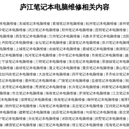
庐江笔记本电脑维修相关内容
本电脑维修
|
东城笔记本电脑维修
|
黄埔笔记本电脑维修
|
杭州笔记本电脑维修
|
泉州
沙笔记本电脑维修
|
武汉笔记本电脑维修
|
郑州笔记本电脑维修
|
昆明笔记本电脑维修
|
电脑维修
|
西安笔记本电脑维修
|
兰州笔记本电脑维修
|
乌鲁木齐笔记本电脑维修
|
沈
|
丹阳笔记本电脑维修
|
金坛笔记本电脑维修
|
梁溪笔记本电脑维修
|
崇川笔记本电脑
电脑维修
|
上城笔记本电脑维修
|
余姚笔记本电脑维修
|
鹿城笔记本电脑维修
|
南湖笔
笔记本电脑维修
|
包河笔记本电脑维修
|
市中笔记本电脑维修
|
市南笔记本电脑维修
|
越
|
宁波笔记本电脑维修
|
三明笔记本电脑维修
|
淮北笔记本电脑维修
|
景德镇笔记本电
电脑维修
|
曲靖笔记本电脑维修
|
遵义笔记本电脑维修
|
重庆笔记本电脑维修
|
唐山笔
克拉玛依笔记本电脑维修
|
大连笔记本电脑维修
|
四平笔记本电脑维修
|
齐齐哈尔笔记
笔记本电脑维修
|
通州笔记本电脑维修
|
广陵笔记本电脑维修
|
盐都笔记本电脑维修
|
淮
|
龙湾笔记本电脑维修
|
秀洲笔记本电脑维修
|
长兴笔记本电脑维修
|
柯桥笔记本电脑
脑维修
|
市北笔记本电脑维修
|
海珠笔记本电脑维修
|
罗湖笔记本电脑维修
|
江北笔记
记本电脑维修
|
淄博笔记本电脑维修
|
珠海笔记本电脑维修
|
柳州笔记本电脑维修
|
湘潭
修
|
朔州笔记本电脑维修
|
乌海笔记本电脑维修
|
吴忠笔记本电脑维修
|
宝鸡笔记本电
本电脑维修
|
建邺笔记本电脑维修
|
姑苏笔记本电脑维修
|
句容笔记本电脑维修
|
新北
宁笔记本电脑维修
|
兴化笔记本电脑维修
|
沭阳笔记本电脑维修
|
拱墅笔记本电脑维修
|
修
|
嵊泗笔记本电脑维修
|
椒江笔记本电脑维修
|
缙云笔记本电脑维修
|
瑶海笔记本电