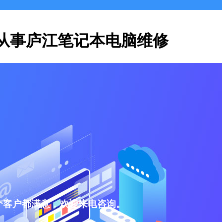
从事庐江笔记本电脑维修
个客户都满意，欢迎来电咨询。