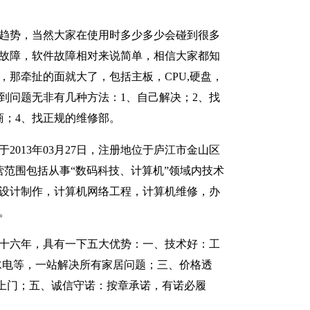
趋势，当然大家在使用时多少多少会碰到很多
故障，软件故障相对来说简单，相信大家都知
，那牵扯的面就大了，包括主板，CPU,硬盘，
到问题无非有几种方法：1、自己解决；2、找
商；4、找正规的维修部。
2013年03月27日，注册地位于庐江市金山区
经营范围包括从事“数码科技、计算机”领域内技术
设计制作，计算机网络工程，计算机维修，办
。
十六年，具有一下五大优势：一、技术好：工
水电等，一站解决所有家居问题；三、价格透
上门；五、诚信守诺：按章承诺，有诺必履