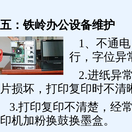
五：铁岭办公设备维护
1、不通
行，字位异
2.进纸
片损坏，打印复印时不清
3.打印复印不清楚，经
印机加粉换鼓换墨盒。