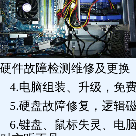
硬件故障检测维修及更换 
4.电脑组装、升级，免
5.硬盘故障修复，逻辑
6.键盘、鼠标失灵、电