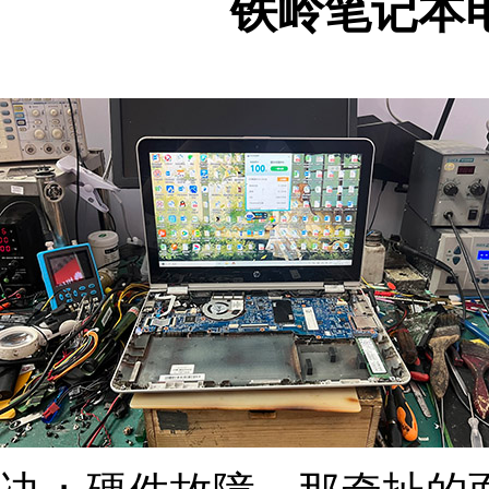
铁岭笔记本