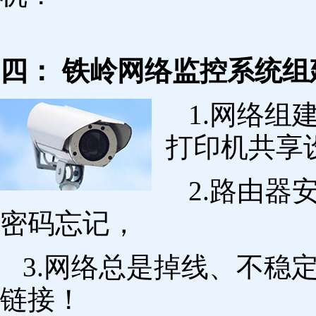
四： 铁岭网络监控系统组
1.网络组
打印机共享
2.路由
密码忘记，
3.网络总是掉线、不稳
链接！