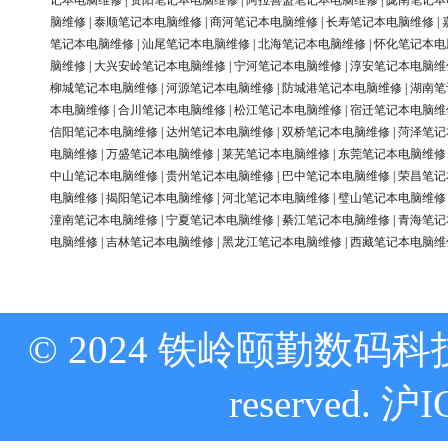
记本电脑维修
|
资阳笔记本电脑维修
|
阿拉善盟笔记本电脑维修
|
陇南笔记本
脑维修
|
泰顺笔记本电脑维修
|
商河笔记本电脑维修
|
长寿笔记本电脑维修
|
笔记本电脑维修
|
汕尾笔记本电脑维修
|
北海笔记本电脑维修
|
怀化笔记本电
脑维修
|
大兴安岭笔记本电脑维修
|
宁河笔记本电脑维修
|
淳安笔记本电脑维
柳城笔记本电脑维修
|
河源笔记本电脑维修
|
防城港笔记本电脑维修
|
湖南笔
本电脑维修
|
合川笔记本电脑维修
|
松江笔记本电脑维修
|
宿迁笔记本电脑维
信阳笔记本电脑维修
|
达州笔记本电脑维修
|
双桥笔记本电脑维修
|
菏泽笔记
电脑维修
|
万盛笔记本电脑维修
|
莱芜笔记本电脑维修
|
东莞笔记本电脑维修
中山笔记本电脑维修
|
贵州笔记本电脑维修
|
巴中笔记本电脑维修
|
荣昌笔记
电脑维修
|
揭阳笔记本电脑维修
|
河北笔记本电脑维修
|
璧山笔记本电脑维修
潼南笔记本电脑维修
|
宁夏笔记本电脑维修
|
綦江笔记本电脑维修
|
青海笔记
电脑维修
|
吉林笔记本电脑维修
|
黑龙江笔记本电脑维修
|
西藏笔记本电脑维
© 2024 铁岭颐勤数码科技
reserved.
沪I