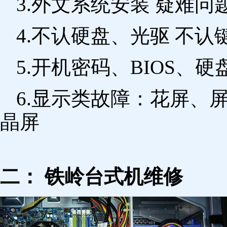
3.外文系统安装 疑难问
4.不认硬盘、光驱 不
5.开机密码、BIOS、硬
6.显示类故障：花屏、
晶屏
二： 铁岭台式机维修