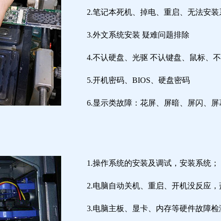
2.笔记本死机、掉电、重启、无法安装
3.外文系统安装 疑难问题排除
4.不认硬盘、光驱 不认键盘、鼠标、
5.开机密码、BIOS、硬盘密码
6.显示类故障：花屏、屏暗、屏闪、
1.操作系统的安装及调试，安装系统；
2.电脑自动关机、重启、开机没反应
3.电脑主板、显卡、内存等硬件故障检