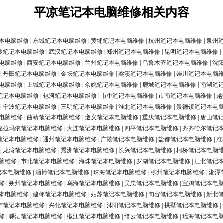
平凉笔记本电脑维修相关内容
本电脑维修
|
东城笔记本电脑维修
|
黄埔笔记本电脑维修
|
杭州笔记本电脑维修
|
泉州
沙笔记本电脑维修
|
武汉笔记本电脑维修
|
郑州笔记本电脑维修
|
昆明笔记本电脑维修
|
电脑维修
|
西安笔记本电脑维修
|
兰州笔记本电脑维修
|
乌鲁木齐笔记本电脑维修
|
沈
|
丹阳笔记本电脑维修
|
金坛笔记本电脑维修
|
梁溪笔记本电脑维修
|
崇川笔记本电脑
电脑维修
|
上城笔记本电脑维修
|
余姚笔记本电脑维修
|
鹿城笔记本电脑维修
|
南湖笔
笔记本电脑维修
|
包河笔记本电脑维修
|
市中笔记本电脑维修
|
市南笔记本电脑维修
|
越
|
宁波笔记本电脑维修
|
三明笔记本电脑维修
|
淮北笔记本电脑维修
|
景德镇笔记本电
电脑维修
|
曲靖笔记本电脑维修
|
遵义笔记本电脑维修
|
重庆笔记本电脑维修
|
唐山笔
克拉玛依笔记本电脑维修
|
大连笔记本电脑维修
|
四平笔记本电脑维修
|
齐齐哈尔笔记
笔记本电脑维修
|
通州笔记本电脑维修
|
广陵笔记本电脑维修
|
盐都笔记本电脑维修
|
淮
|
龙湾笔记本电脑维修
|
秀洲笔记本电脑维修
|
长兴笔记本电脑维修
|
柯桥笔记本电脑
脑维修
|
市北笔记本电脑维修
|
海珠笔记本电脑维修
|
罗湖笔记本电脑维修
|
江北笔记
记本电脑维修
|
淄博笔记本电脑维修
|
珠海笔记本电脑维修
|
柳州笔记本电脑维修
|
湘潭
修
|
朔州笔记本电脑维修
|
乌海笔记本电脑维修
|
吴忠笔记本电脑维修
|
宝鸡笔记本电
本电脑维修
|
建邺笔记本电脑维修
|
姑苏笔记本电脑维修
|
句容笔记本电脑维修
|
新北
宁笔记本电脑维修
|
兴化笔记本电脑维修
|
沭阳笔记本电脑维修
|
拱墅笔记本电脑维修
|
修
|
嵊泗笔记本电脑维修
|
椒江笔记本电脑维修
|
缙云笔记本电脑维修
|
瑶海笔记本电