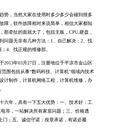
趋势，当然大家在使用时多少多少会碰到很多
故障，软件故障相对来说简单，相信大家都知
，那牵扯的面就大了，包括主板，CPU,硬盘，
到问题无非有几种方法：1、自己解决；2、找
商；4、找正规的维修部。
2013年03月27日，注册地位于平凉市金山区
经营范围包括从事“数码科技、计算机”领域内技术
设计制作，计算机网络工程，计算机维修，办
。
十六年，具有一下五大优势：一、技术好：工
水电等，一站解决所有家居问题；三、价格透
上门；五、诚信守诺：按章承诺，有诺必履