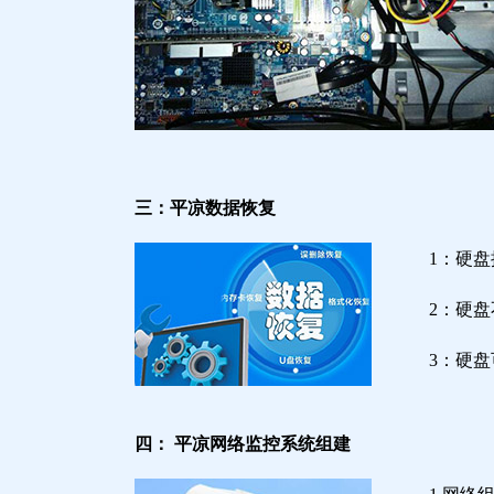
三：平凉数据恢复
1：硬
2：硬
3：硬
四： 平凉网络监控系统组建