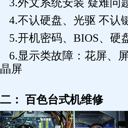
3.外文系统安装 疑难问
4.不认硬盘、光驱 不
5.开机密码、BIOS、硬
6.显示类故障：花屏、
晶屏
二： 百色台式机维修