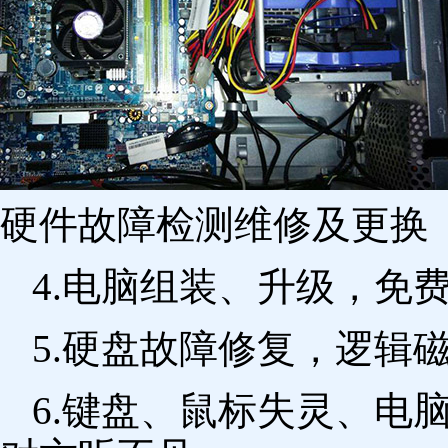
硬件故障检测维修及更换 
4.电脑组装、升级，免
5.硬盘故障修复，逻辑
6.键盘、鼠标失灵、电