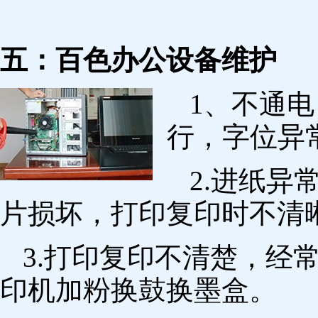
五：百色办公设备维护
1、不通
行，字位异
2.进纸
片损坏，打印复印时不清
3.打印复印不清楚，经
印机加粉换鼓换墨盒。