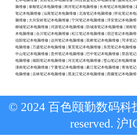
记本电脑维修
|
资阳笔记本电脑维修
|
阿拉善盟笔记本电脑维修
|
陇南笔记本
脑维修
|
泰顺笔记本电脑维修
|
商河笔记本电脑维修
|
长寿笔记本电脑维修
|
笔记本电脑维修
|
汕尾笔记本电脑维修
|
北海笔记本电脑维修
|
怀化笔记本电
脑维修
|
大兴安岭笔记本电脑维修
|
宁河笔记本电脑维修
|
淳安笔记本电脑维
柳城笔记本电脑维修
|
河源笔记本电脑维修
|
防城港笔记本电脑维修
|
湖南笔
本电脑维修
|
合川笔记本电脑维修
|
松江笔记本电脑维修
|
宿迁笔记本电脑维
信阳笔记本电脑维修
|
达州笔记本电脑维修
|
双桥笔记本电脑维修
|
菏泽笔记
电脑维修
|
万盛笔记本电脑维修
|
莱芜笔记本电脑维修
|
东莞笔记本电脑维修
中山笔记本电脑维修
|
贵州笔记本电脑维修
|
巴中笔记本电脑维修
|
荣昌笔记
电脑维修
|
揭阳笔记本电脑维修
|
河北笔记本电脑维修
|
璧山笔记本电脑维修
潼南笔记本电脑维修
|
宁夏笔记本电脑维修
|
綦江笔记本电脑维修
|
青海笔记
电脑维修
|
吉林笔记本电脑维修
|
黑龙江笔记本电脑维修
|
西藏笔记本电脑维
© 2024 百色颐勤数码科技
reserved.
沪I