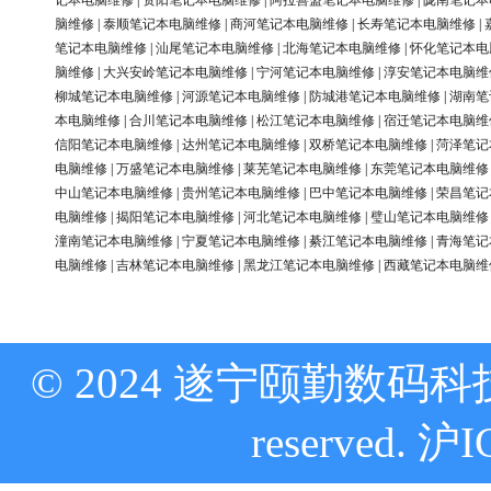
记本电脑维修
|
资阳笔记本电脑维修
|
阿拉善盟笔记本电脑维修
|
陇南笔记本
脑维修
|
泰顺笔记本电脑维修
|
商河笔记本电脑维修
|
长寿笔记本电脑维修
|
笔记本电脑维修
|
汕尾笔记本电脑维修
|
北海笔记本电脑维修
|
怀化笔记本电
脑维修
|
大兴安岭笔记本电脑维修
|
宁河笔记本电脑维修
|
淳安笔记本电脑维
柳城笔记本电脑维修
|
河源笔记本电脑维修
|
防城港笔记本电脑维修
|
湖南笔
本电脑维修
|
合川笔记本电脑维修
|
松江笔记本电脑维修
|
宿迁笔记本电脑维
信阳笔记本电脑维修
|
达州笔记本电脑维修
|
双桥笔记本电脑维修
|
菏泽笔记
电脑维修
|
万盛笔记本电脑维修
|
莱芜笔记本电脑维修
|
东莞笔记本电脑维修
中山笔记本电脑维修
|
贵州笔记本电脑维修
|
巴中笔记本电脑维修
|
荣昌笔记
电脑维修
|
揭阳笔记本电脑维修
|
河北笔记本电脑维修
|
璧山笔记本电脑维修
潼南笔记本电脑维修
|
宁夏笔记本电脑维修
|
綦江笔记本电脑维修
|
青海笔记
电脑维修
|
吉林笔记本电脑维修
|
黑龙江笔记本电脑维修
|
西藏笔记本电脑维
© 2024 遂宁颐勤数码科技
reserved.
沪I