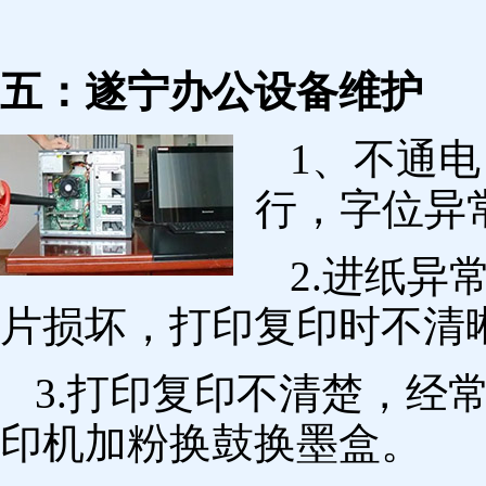
五：遂宁办公设备维护
1、不通
行，字位异
2.进纸
片损坏，打印复印时不清
3.打印复印不清楚，经
印机加粉换鼓换墨盒。