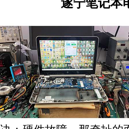
遂宁笔记本