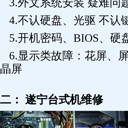
3.外文系统安装 疑难问
4.不认硬盘、光驱 不
5.开机密码、BIOS、硬
6.显示类故障：花屏、
晶屏
二： 遂宁台式机维修