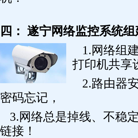
四： 遂宁网络监控系统组
1.网络组
打印机共享
2.路由
密码忘记，
3.网络总是掉线、不稳
链接！