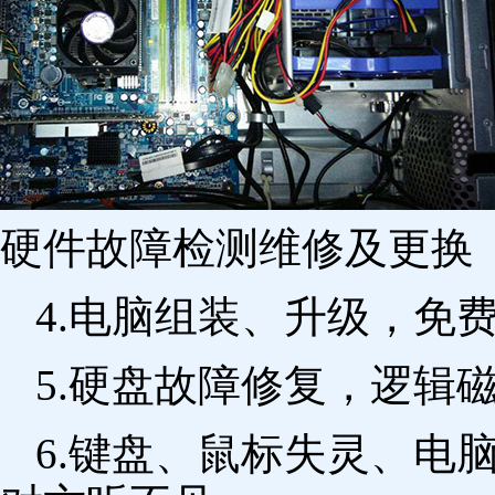
硬件故障检测维修及更换 
4.电脑组装、升级，免
5.硬盘故障修复，逻辑
6.键盘、鼠标失灵、电