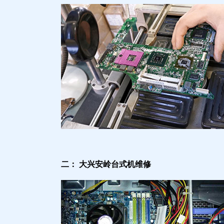
二： 大兴安岭台式机维修