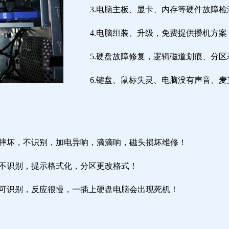
3.电脑主板、显卡、内存等硬件故障检
4.电脑组装、升级，免费提供攒机方案
5.硬盘故障修复，逻辑磁道划痕、分
6.键盘、鼠标失灵、电脑没有声音、麦
盘摔坏，不识别，加电异响，滴滴响，磁头损坏维修！
盘不识别，提示格式化，分区更改格式！
盘可识别，反应很慢，一插上硬盘电脑会出现死机！