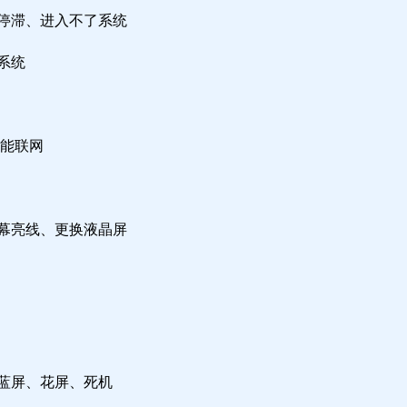
检停滞、进入不了系统
系统
不能联网
屏幕亮线、更换液晶屏
，蓝屏、花屏、死机