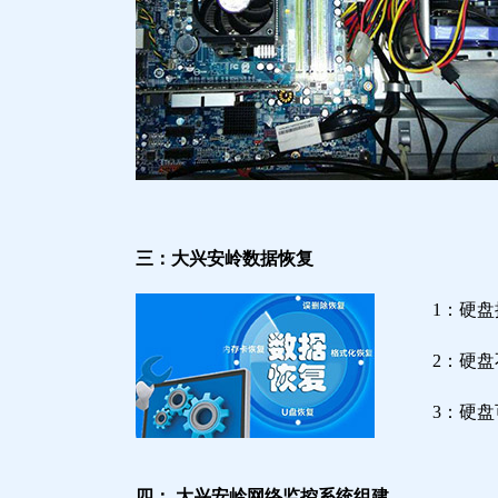
三：大兴安岭数据恢复
1：硬
2：硬
3：硬
四： 大兴安岭网络监控系统组建