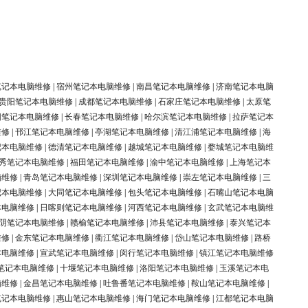
笔记本电脑维修
|
宿州笔记本电脑维修
|
南昌笔记本电脑维修
|
济南笔记本电脑
贵阳笔记本电脑维修
|
成都笔记本电脑维修
|
石家庄笔记本电脑维修
|
太原笔
阳笔记本电脑维修
|
长春笔记本电脑维修
|
哈尔滨笔记本电脑维修
|
拉萨笔记本
维修
|
邗江笔记本电脑维修
|
亭湖笔记本电脑维修
|
清江浦笔记本电脑维修
|
海
记本电脑维修
|
德清笔记本电脑维修
|
越城笔记本电脑维修
|
婺城笔记本电脑维
秀笔记本电脑维修
|
福田笔记本电脑维修
|
渝中笔记本电脑维修
|
上海笔记本
脑维修
|
青岛笔记本电脑维修
|
深圳笔记本电脑维修
|
崇左笔记本电脑维修
|
三
记本电脑维修
|
大同笔记本电脑维修
|
包头笔记本电脑维修
|
石嘴山笔记本电脑
本电脑维修
|
日喀则笔记本电脑维修
|
河西笔记本电脑维修
|
玄武笔记本电脑维
阴笔记本电脑维修
|
赣榆笔记本电脑维修
|
沛县笔记本电脑维修
|
泰兴笔记本
维修
|
金东笔记本电脑维修
|
衢江笔记本电脑维修
|
岱山笔记本电脑维修
|
路桥
本电脑维修
|
宣武笔记本电脑维修
|
闵行笔记本电脑维修
|
镇江笔记本电脑维修
笔记本电脑维修
|
十堰笔记本电脑维修
|
洛阳笔记本电脑维修
|
玉溪笔记本电
脑维修
|
金昌笔记本电脑维修
|
吐鲁番笔记本电脑维修
|
鞍山笔记本电脑维修
|
笔记本电脑维修
|
惠山笔记本电脑维修
|
海门笔记本电脑维修
|
江都笔记本电脑