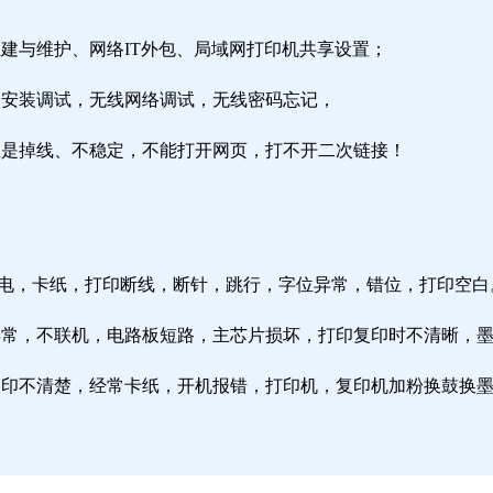
组建与维护、网络IT外包、局域网打印机共享设置；
由器安装调试，无线网络调试，无线密码忘记，
络总是掉线、不稳定，不能打开网页，打不开二次链接！
通电，卡纸，打印断线，断针，跳行，字位异常，错位，打印空白
纸异常，不联机，电路板短路，主芯片损坏，打印复印时不清晰，
印复印不清楚，经常卡纸，开机报错，打印机，复印机加粉换鼓换