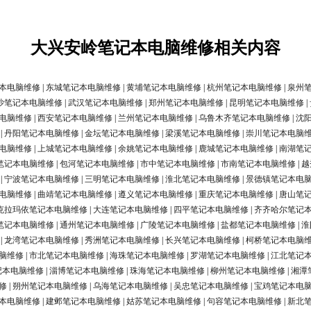
大兴安岭笔记本电脑维修相关内容
本电脑维修
|
东城笔记本电脑维修
|
黄埔笔记本电脑维修
|
杭州笔记本电脑维修
|
泉州
沙笔记本电脑维修
|
武汉笔记本电脑维修
|
郑州笔记本电脑维修
|
昆明笔记本电脑维修
|
电脑维修
|
西安笔记本电脑维修
|
兰州笔记本电脑维修
|
乌鲁木齐笔记本电脑维修
|
沈
|
丹阳笔记本电脑维修
|
金坛笔记本电脑维修
|
梁溪笔记本电脑维修
|
崇川笔记本电脑
电脑维修
|
上城笔记本电脑维修
|
余姚笔记本电脑维修
|
鹿城笔记本电脑维修
|
南湖笔
笔记本电脑维修
|
包河笔记本电脑维修
|
市中笔记本电脑维修
|
市南笔记本电脑维修
|
越
|
宁波笔记本电脑维修
|
三明笔记本电脑维修
|
淮北笔记本电脑维修
|
景德镇笔记本电
电脑维修
|
曲靖笔记本电脑维修
|
遵义笔记本电脑维修
|
重庆笔记本电脑维修
|
唐山笔
克拉玛依笔记本电脑维修
|
大连笔记本电脑维修
|
四平笔记本电脑维修
|
齐齐哈尔笔记
笔记本电脑维修
|
通州笔记本电脑维修
|
广陵笔记本电脑维修
|
盐都笔记本电脑维修
|
淮
|
龙湾笔记本电脑维修
|
秀洲笔记本电脑维修
|
长兴笔记本电脑维修
|
柯桥笔记本电脑
脑维修
|
市北笔记本电脑维修
|
海珠笔记本电脑维修
|
罗湖笔记本电脑维修
|
江北笔记
记本电脑维修
|
淄博笔记本电脑维修
|
珠海笔记本电脑维修
|
柳州笔记本电脑维修
|
湘潭
修
|
朔州笔记本电脑维修
|
乌海笔记本电脑维修
|
吴忠笔记本电脑维修
|
宝鸡笔记本电
本电脑维修
|
建邺笔记本电脑维修
|
姑苏笔记本电脑维修
|
句容笔记本电脑维修
|
新北