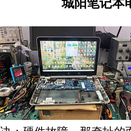
城阳笔记本