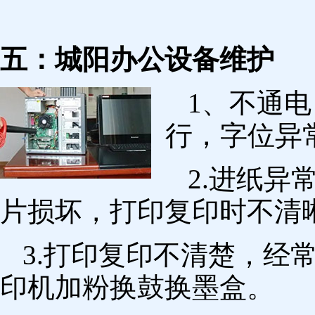
五：城阳办公设备维护
1、不通
行，字位异
2.进纸
片损坏，打印复印时不清
3.打印复印不清楚，经
印机加粉换鼓换墨盒。