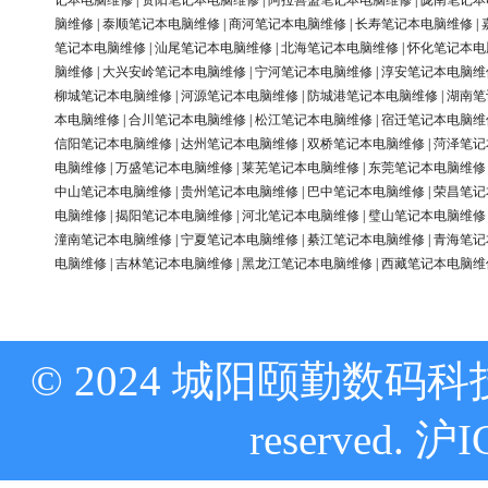
记本电脑维修
|
资阳笔记本电脑维修
|
阿拉善盟笔记本电脑维修
|
陇南笔记本
脑维修
|
泰顺笔记本电脑维修
|
商河笔记本电脑维修
|
长寿笔记本电脑维修
|
笔记本电脑维修
|
汕尾笔记本电脑维修
|
北海笔记本电脑维修
|
怀化笔记本电
脑维修
|
大兴安岭笔记本电脑维修
|
宁河笔记本电脑维修
|
淳安笔记本电脑维
柳城笔记本电脑维修
|
河源笔记本电脑维修
|
防城港笔记本电脑维修
|
湖南笔
本电脑维修
|
合川笔记本电脑维修
|
松江笔记本电脑维修
|
宿迁笔记本电脑维
信阳笔记本电脑维修
|
达州笔记本电脑维修
|
双桥笔记本电脑维修
|
菏泽笔记
电脑维修
|
万盛笔记本电脑维修
|
莱芜笔记本电脑维修
|
东莞笔记本电脑维修
中山笔记本电脑维修
|
贵州笔记本电脑维修
|
巴中笔记本电脑维修
|
荣昌笔记
电脑维修
|
揭阳笔记本电脑维修
|
河北笔记本电脑维修
|
璧山笔记本电脑维修
潼南笔记本电脑维修
|
宁夏笔记本电脑维修
|
綦江笔记本电脑维修
|
青海笔记
电脑维修
|
吉林笔记本电脑维修
|
黑龙江笔记本电脑维修
|
西藏笔记本电脑维
© 2024 城阳颐勤数码科技
reserved.
沪I