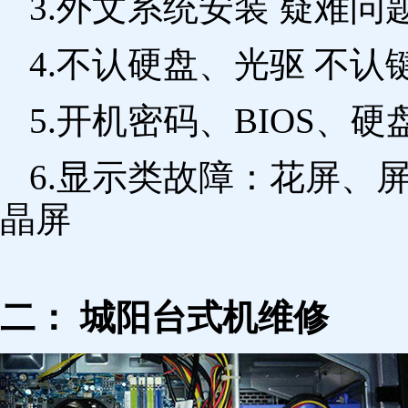
3.外文系统安装 疑难问
4.不认硬盘、光驱 不
5.开机密码、BIOS、硬
6.显示类故障：花屏、
晶屏
二： 城阳台式机维修