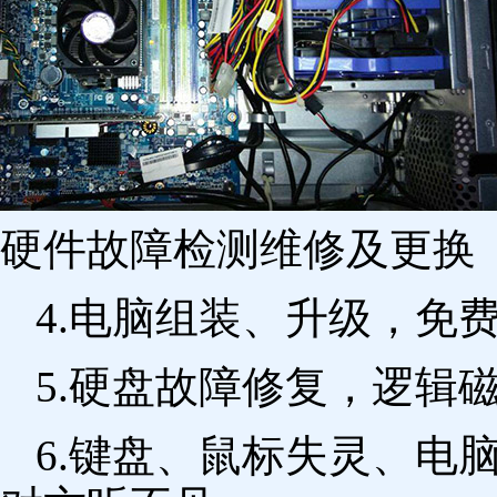
硬件故障检测维修及更换 
4.电脑组装、升级，免
5.硬盘故障修复，逻辑
6.键盘、鼠标失灵、电