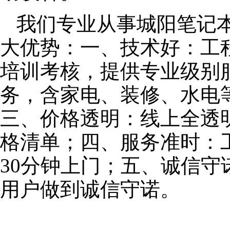
我们专业从事城阳笔记
大优势：一、技术好：工
培训考核，提供专业级别服
务，含家电、装修、水电
三、价格透明：线上全透
格清单；四、服务准时：
30分钟上门；五、诚信
用户做到诚信守诺。