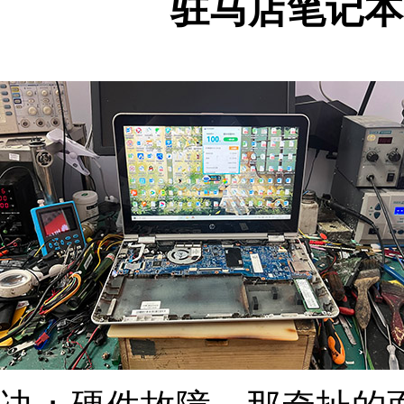
驻马店笔记本