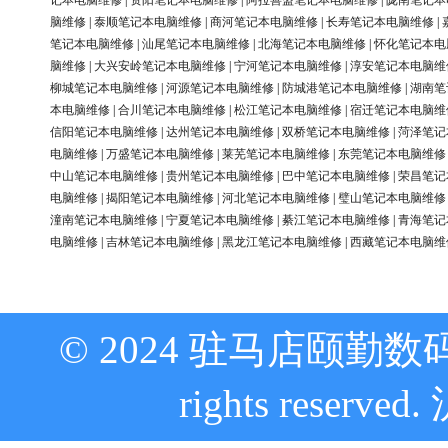
记本电脑维修
|
资阳笔记本电脑维修
|
阿拉善盟笔记本电脑维修
|
陇南笔记本
脑维修
|
泰顺笔记本电脑维修
|
商河笔记本电脑维修
|
长寿笔记本电脑维修
|
笔记本电脑维修
|
汕尾笔记本电脑维修
|
北海笔记本电脑维修
|
怀化笔记本电
脑维修
|
大兴安岭笔记本电脑维修
|
宁河笔记本电脑维修
|
淳安笔记本电脑维
柳城笔记本电脑维修
|
河源笔记本电脑维修
|
防城港笔记本电脑维修
|
湖南笔
本电脑维修
|
合川笔记本电脑维修
|
松江笔记本电脑维修
|
宿迁笔记本电脑维
信阳笔记本电脑维修
|
达州笔记本电脑维修
|
双桥笔记本电脑维修
|
菏泽笔记
电脑维修
|
万盛笔记本电脑维修
|
莱芜笔记本电脑维修
|
东莞笔记本电脑维修
中山笔记本电脑维修
|
贵州笔记本电脑维修
|
巴中笔记本电脑维修
|
荣昌笔记
电脑维修
|
揭阳笔记本电脑维修
|
河北笔记本电脑维修
|
璧山笔记本电脑维修
潼南笔记本电脑维修
|
宁夏笔记本电脑维修
|
綦江笔记本电脑维修
|
青海笔记
电脑维修
|
吉林笔记本电脑维修
|
黑龙江笔记本电脑维修
|
西藏笔记本电脑维
© 2024 驻马店颐勤数
rights reserved.