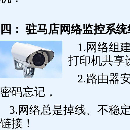
四： 驻马店网络监控系统
1.网络组
打印机共享
2.路由
密码忘记，
3.网络总是掉线、不稳
链接！