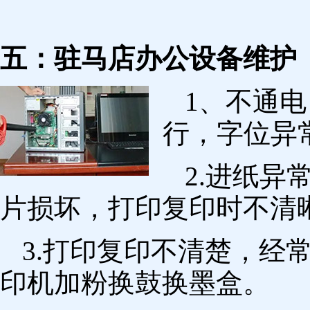
五：驻马店办公设备维护
1、不通
行，字位异
2.进纸
片损坏，打印复印时不清
3.打印复印不清楚，经
印机加粉换鼓换墨盒。