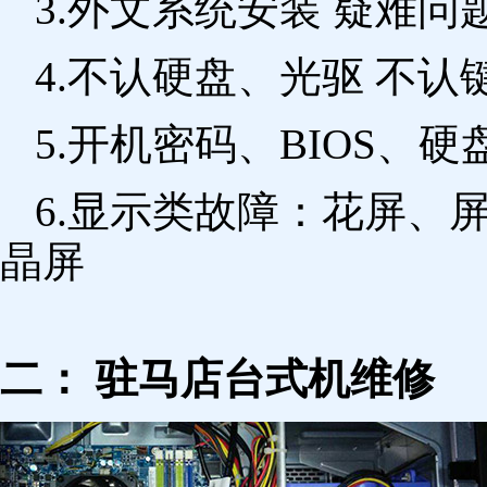
3.外文系统安装 疑难问
4.不认硬盘、光驱 不
5.开机密码、BIOS、硬
6.显示类故障：花屏、
晶屏
二： 驻马店台式机维修