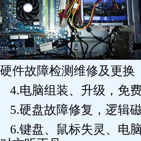
硬件故障检测维修及更换 
4.电脑组装、升级，免
5.硬盘故障修复，逻辑
6.键盘、鼠标失灵、电