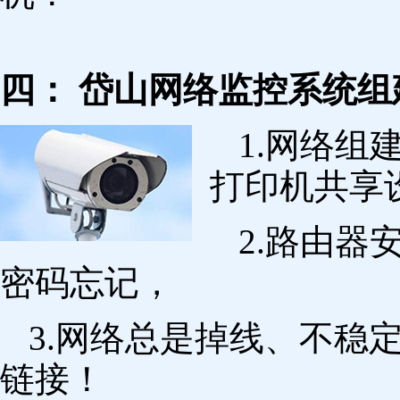
四： 岱山网络监控系统组
1.网络组
打印机共享
2.路由
密码忘记，
3.网络总是掉线、不稳
链接！