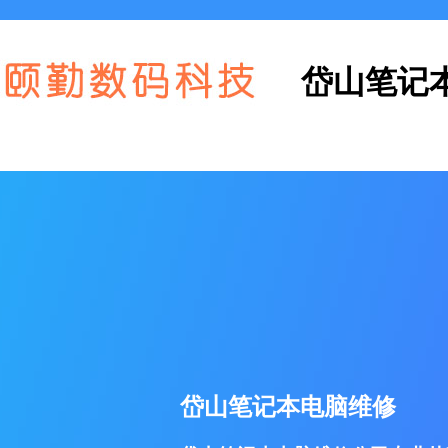
岱山笔记
岱山笔记本电脑维修