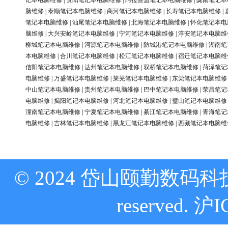
记本电脑维修
|
资阳笔记本电脑维修
|
阿拉善盟笔记本电脑维修
|
陇南笔记本
脑维修
|
泰顺笔记本电脑维修
|
商河笔记本电脑维修
|
长寿笔记本电脑维修
|
笔记本电脑维修
|
汕尾笔记本电脑维修
|
北海笔记本电脑维修
|
怀化笔记本电
脑维修
|
大兴安岭笔记本电脑维修
|
宁河笔记本电脑维修
|
淳安笔记本电脑维
柳城笔记本电脑维修
|
河源笔记本电脑维修
|
防城港笔记本电脑维修
|
湖南笔
本电脑维修
|
合川笔记本电脑维修
|
松江笔记本电脑维修
|
宿迁笔记本电脑维
信阳笔记本电脑维修
|
达州笔记本电脑维修
|
双桥笔记本电脑维修
|
菏泽笔记
电脑维修
|
万盛笔记本电脑维修
|
莱芜笔记本电脑维修
|
东莞笔记本电脑维修
中山笔记本电脑维修
|
贵州笔记本电脑维修
|
巴中笔记本电脑维修
|
荣昌笔记
电脑维修
|
揭阳笔记本电脑维修
|
河北笔记本电脑维修
|
璧山笔记本电脑维修
潼南笔记本电脑维修
|
宁夏笔记本电脑维修
|
綦江笔记本电脑维修
|
青海笔记
电脑维修
|
吉林笔记本电脑维修
|
黑龙江笔记本电脑维修
|
西藏笔记本电脑维
© 2024 岱山颐勤数码科技
reserved.
沪I