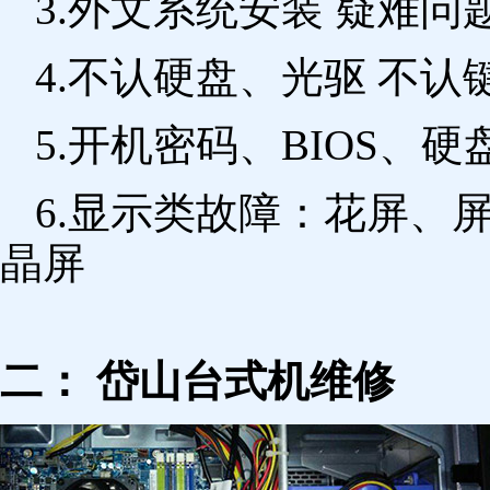
3.外文系统安装 疑难问
4.不认硬盘、光驱 不
5.开机密码、BIOS、硬
6.显示类故障：花屏、
晶屏
二： 岱山台式机维修