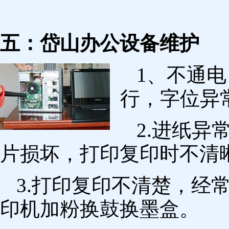
五：岱山办公设备维护
1、不通
行，字位异
2.进纸
片损坏，打印复印时不清
3.打印复印不清楚，经
印机加粉换鼓换墨盒。