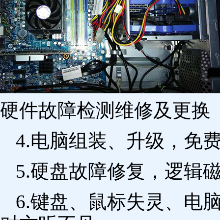
硬件故障检测维修及更换 
4.电脑组装、升级，免
5.硬盘故障修复，逻辑
6.键盘、鼠标失灵、电