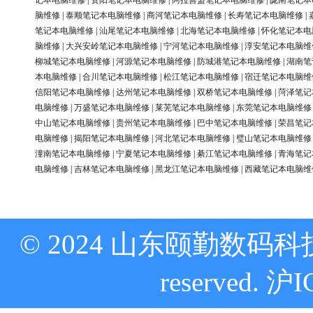
记本电脑维修
|
资阳笔记本电脑维修
|
阿拉善盟笔记本电脑维修
|
陇南笔记本
脑维修
|
泰顺笔记本电脑维修
|
商河笔记本电脑维修
|
长寿笔记本电脑维修
|
笔记本电脑维修
|
汕尾笔记本电脑维修
|
北海笔记本电脑维修
|
怀化笔记本电
脑维修
|
大兴安岭笔记本电脑维修
|
宁河笔记本电脑维修
|
淳安笔记本电脑维
柳城笔记本电脑维修
|
河源笔记本电脑维修
|
防城港笔记本电脑维修
|
湖南笔
本电脑维修
|
合川笔记本电脑维修
|
松江笔记本电脑维修
|
宿迁笔记本电脑维
信阳笔记本电脑维修
|
达州笔记本电脑维修
|
双桥笔记本电脑维修
|
菏泽笔记
电脑维修
|
万盛笔记本电脑维修
|
莱芜笔记本电脑维修
|
东莞笔记本电脑维修
中山笔记本电脑维修
|
贵州笔记本电脑维修
|
巴中笔记本电脑维修
|
荣昌笔记
电脑维修
|
揭阳笔记本电脑维修
|
河北笔记本电脑维修
|
璧山笔记本电脑维修
潼南笔记本电脑维修
|
宁夏笔记本电脑维修
|
綦江笔记本电脑维修
|
青海笔记
电脑维修
|
吉林笔记本电脑维修
|
黑龙江笔记本电脑维修
|
西藏笔记本电脑维
© 2024 山东颐勤数码科技
reserved.
沪I