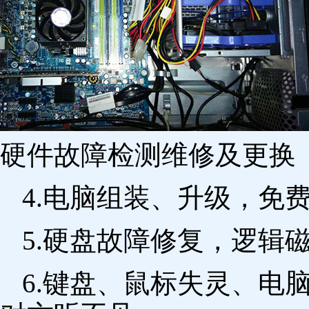
硬件故障检测维修及更换 
4.电脑组装、升级，免
5.硬盘故障修复，逻辑
6.键盘、鼠标失灵、电