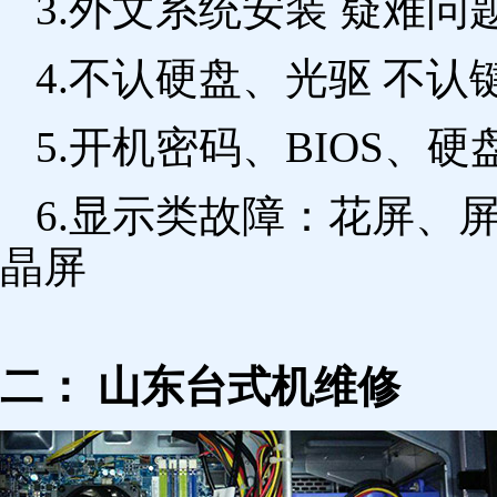
3.外文系统安装 疑难问
4.不认硬盘、光驱 不
5.开机密码、BIOS、硬
6.显示类故障：花屏、
晶屏
二： 山东台式机维修