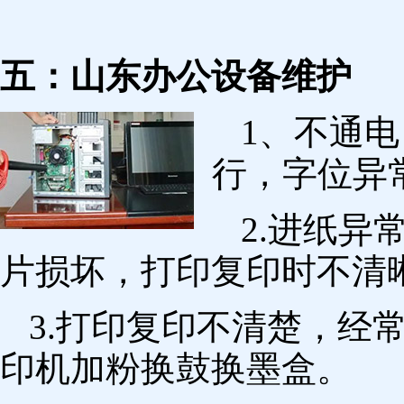
五：山东办公设备维护
1、不通
行，字位异
2.进纸
片损坏，打印复印时不清
3.打印复印不清楚，经
印机加粉换鼓换墨盒。