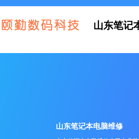
山东笔记
山东笔记本电脑维修