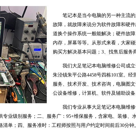
笔记本是当今电脑的另一种主流的
故障，就故障来说分为软件故障和硬件
道换个操作系统一般能解决；硬件故障
内存，屏幕等等。从形式来看，大家碰
购买方解决基本问题；3、找售后服务
我们大足笔记本电脑维修公司成立于
朱泾镇朱平公路4458号四栋101室。
服务、技术开发、技术咨询，电脑图文
公设备维修，计算机、软件及辅助设备
我们专业从事大足笔记本电脑维修
供专业级别服务；二、服务广：95+维保服务，含家电、装修、
格清单；四、服务准时：工程师按照与用户约定时间前后30分钟