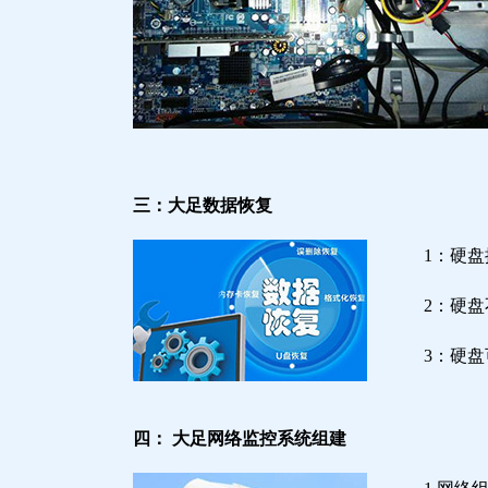
三：大足数据恢复
1：硬
2：硬
3：硬
四： 大足网络监控系统组建