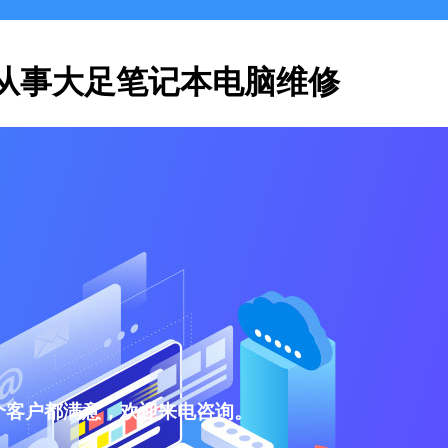
从事大足笔记本电脑维修
个客户都满意，欢迎来电咨询。