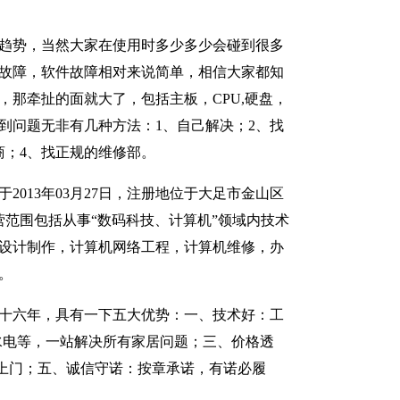
趋势，当然大家在使用时多少多少会碰到很多
故障，软件故障相对来说简单，相信大家都知
，那牵扯的面就大了，包括主板，CPU,硬盘，
到问题无非有几种方法：1、自己解决；2、找
商；4、找正规的维修部。
2013年03月27日，注册地位于大足市金山区
经营范围包括从事“数码科技、计算机”领域内技术
设计制作，计算机网络工程，计算机维修，办
。
十六年，具有一下五大优势：一、技术好：工
水电等，一站解决所有家居问题；三、价格透
上门；五、诚信守诺：按章承诺，有诺必履