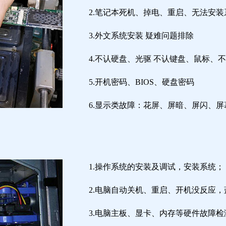
2.笔记本死机、掉电、重启、无法安装
3.外文系统安装 疑难问题排除
4.不认硬盘、光驱 不认键盘、鼠标、
5.开机密码、BIOS、硬盘密码
6.显示类故障：花屏、屏暗、屏闪、
1.操作系统的安装及调试，安装系统；
2.电脑自动关机、重启、开机没反应
3.电脑主板、显卡、内存等硬件故障检