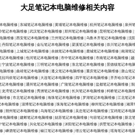
大足笔记本电脑维修相关内容
本电脑维修
|
东城笔记本电脑维修
|
黄埔笔记本电脑维修
|
杭州笔记本电脑维修
|
泉州
沙笔记本电脑维修
|
武汉笔记本电脑维修
|
郑州笔记本电脑维修
|
昆明笔记本电脑维修
|
电脑维修
|
西安笔记本电脑维修
|
兰州笔记本电脑维修
|
乌鲁木齐笔记本电脑维修
|
沈
|
丹阳笔记本电脑维修
|
金坛笔记本电脑维修
|
梁溪笔记本电脑维修
|
崇川笔记本电脑
电脑维修
|
上城笔记本电脑维修
|
余姚笔记本电脑维修
|
鹿城笔记本电脑维修
|
南湖笔
笔记本电脑维修
|
包河笔记本电脑维修
|
市中笔记本电脑维修
|
市南笔记本电脑维修
|
越
|
宁波笔记本电脑维修
|
三明笔记本电脑维修
|
淮北笔记本电脑维修
|
景德镇笔记本电
电脑维修
|
曲靖笔记本电脑维修
|
遵义笔记本电脑维修
|
重庆笔记本电脑维修
|
唐山笔
克拉玛依笔记本电脑维修
|
大连笔记本电脑维修
|
四平笔记本电脑维修
|
齐齐哈尔笔记
笔记本电脑维修
|
通州笔记本电脑维修
|
广陵笔记本电脑维修
|
盐都笔记本电脑维修
|
淮
|
龙湾笔记本电脑维修
|
秀洲笔记本电脑维修
|
长兴笔记本电脑维修
|
柯桥笔记本电脑
脑维修
|
市北笔记本电脑维修
|
海珠笔记本电脑维修
|
罗湖笔记本电脑维修
|
江北笔记
记本电脑维修
|
淄博笔记本电脑维修
|
珠海笔记本电脑维修
|
柳州笔记本电脑维修
|
湘潭
修
|
朔州笔记本电脑维修
|
乌海笔记本电脑维修
|
吴忠笔记本电脑维修
|
宝鸡笔记本电
本电脑维修
|
建邺笔记本电脑维修
|
姑苏笔记本电脑维修
|
句容笔记本电脑维修
|
新北
宁笔记本电脑维修
|
兴化笔记本电脑维修
|
沭阳笔记本电脑维修
|
拱墅笔记本电脑维修
|
修
|
嵊泗笔记本电脑维修
|
椒江笔记本电脑维修
|
缙云笔记本电脑维修
|
瑶海笔记本电