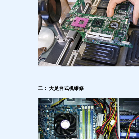
二： 大足台式机维修